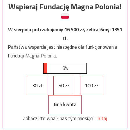
Wspieraj Fundację Magna Polonia!
W sierpniu potrzebujemy:
16 500
zł, zebraliśmy:
1351
zł.
Państwa wsparcie jest niezbędne dla funkcjonowania
Fundacji Magna Polonia.
8%
30 zł
50 zł
100 zł
Inna kwota
Zobacz kto wparł nas tym miesiącu:
Tutaj