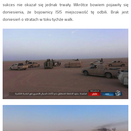
sukces nie okazał się jednak trwały. Wkrótce bowiem pojawiły się
doniesienia, że bojownicy ISIS miejscowość tę odbili. Brak jest
doniesień o stratach w toku tychże walk.