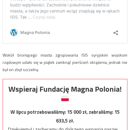
Wokół broniącego miasta zgrupowania ISIS syryjskim wojskom
rządowym udało się w piątek zamknąć pierścień okrążenia, jednak nie
był on zbyt szczelny.
Wspieraj Fundację Magna Polonia!
W lipcu potrzebowaliśmy:
15 000
zł, zebraliśmy:
15
633,5
zł.
Dziękujemy! i zachęcamy do dalszego wsparcia naszej