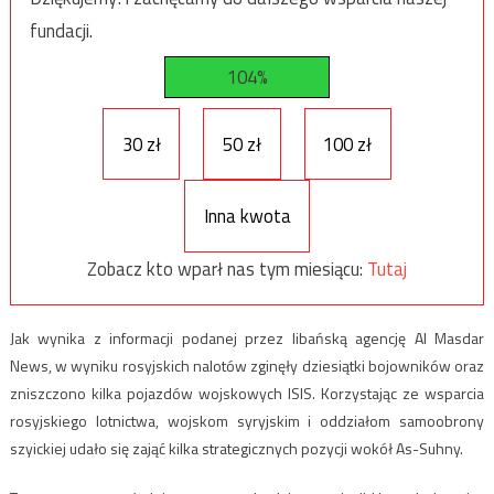
fundacji.
104%
30 zł
50 zł
100 zł
Inna kwota
Zobacz kto wparł nas tym miesiącu:
Tutaj
Jak wynika z informacji podanej przez libańską agencję Al Masdar
News, w wyniku rosyjskich nalotów zginęły dziesiątki bojowników oraz
zniszczono kilka pojazdów wojskowych ISIS. Korzystając ze wsparcia
rosyjskiego lotnictwa, wojskom syryjskim i oddziałom samoobrony
szyickiej udało się zająć kilka strategicznych pozycji wokół As-Suhny.