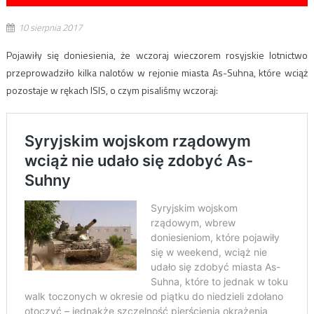
10 sierpnia 2017
Pojawiły się doniesienia, że wczoraj wieczorem rosyjskie lotnictwo
przeprowadziło kilka nalotów w rejonie miasta As-Suhna, które wciąż
pozostaje w rękach ISIS, o czym pisaliśmy wczoraj: