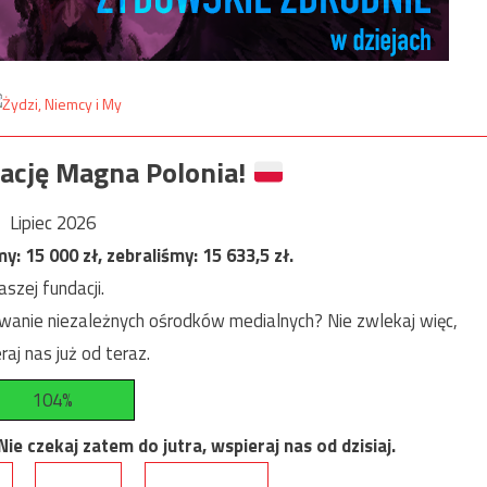
ację Magna Polonia!
Lipiec 2026
my:
15 000
zł, zebraliśmy:
15 633,5
zł.
szej fundacji.
anie niezależnych ośrodków medialnych? Nie zwlekaj więc,
raj nas już od teraz.
104%
e czekaj zatem do jutra, wspieraj nas od dzisiaj.