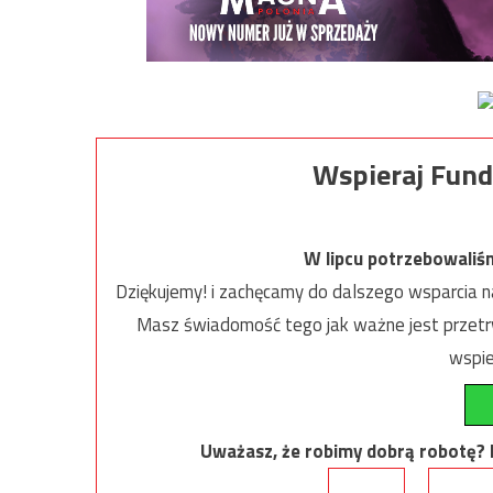
Wspieraj Fund
W lipcu potrzebowaliś
Dziękujemy! i zachęcamy do dalszego wsparcia na
Masz świadomość tego jak ważne jest przetrw
wspie
Uważasz, że robimy dobrą robotę? Ni