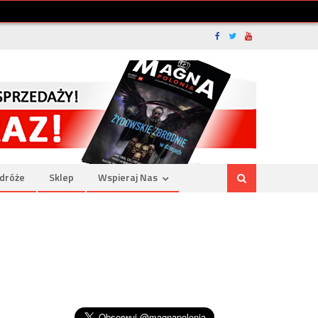
dróże
Sklep
Wspieraj Nas