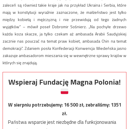
zaleceń są również takie kraje jak na przykład Ukraina i Serbia, które
mają w konstytucji wyraźnie zaznaczone, że małżeństwo jest tylko
między kobietą i mężczyzną i nie przewidują od tego żadnych
wyjątków” – mówił poseł Dobromir Sośnierz. „Na pochyłe drzewo
każda koza skacze, ja tylko czekam aż ambasada Arabii Saudyjskiej
zacznie nas pouczać na temat praw kobiet, ambasada Chin na temat
demokracji”. Zdaniem posła Konfederacji Konwencja Wiedeńska jasno
zakazuje ambasadorom mieszania się w wewnętrzne sprawy krajów w
których się znajdują.
Wspieraj Fundację Magna Polonia!
W sierpniu potrzebujemy:
16 500
zł, zebraliśmy:
1351
zł.
Państwa wsparcie jest niezbędne dla funkcjonowania