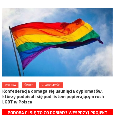
POLSKA
ŚWIAT
WIADOMOŚCI
Konfederacja domaga się usunięcia dyplomatów,
którzy podpisali się pod listem popierającym ruch
LGBT w Polsce
PODOBA CI SIĘ TO CO ROBIMY? WESPRZYJ PROJEKT