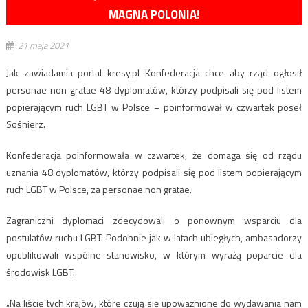
MAGNA POLONIA!
21 maja 2021
Jak zawiadamia portal kresy.pl Konfederacja chce aby rząd ogłosił
personae non gratae 48 dyplomatów, którzy podpisali się pod listem
popierającym ruch LGBT w Polsce – poinformował w czwartek poseł
Sośnierz.
Konfederacja poinformowała w czwartek, że domaga się od rządu
uznania 48 dyplomatów, którzy podpisali się pod listem popierającym
ruch LGBT w Polsce, za personae non gratae.
Zagraniczni dyplomaci zdecydowali o ponownym wsparciu dla
postulatów ruchu LGBT. Podobnie jak w latach ubiegłych, ambasadorzy
opublikowali wspólne stanowisko, w którym wyrażą poparcie dla
środowisk LGBT.
„Na liście tych krajów, które czują się upoważnione do wydawania nam