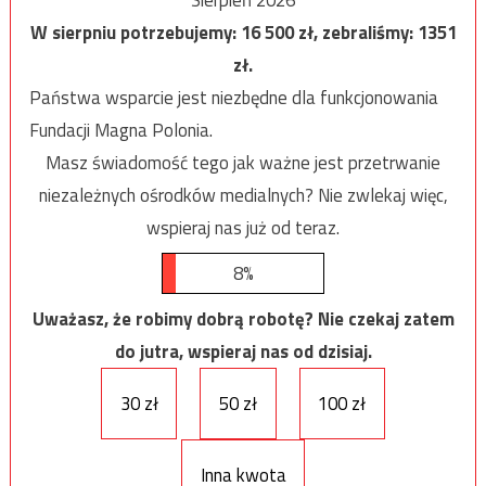
W sierpniu potrzebujemy:
16 500
zł, zebraliśmy:
1351
zł.
Państwa wsparcie jest niezbędne dla funkcjonowania
Fundacji Magna Polonia.
Masz świadomość tego jak ważne jest przetrwanie
niezależnych ośrodków medialnych? Nie zwlekaj więc,
wspieraj nas już od teraz.
8%
Uważasz, że robimy dobrą robotę? Nie czekaj zatem
do jutra, wspieraj nas od dzisiaj.
30 zł
50 zł
100 zł
Inna kwota