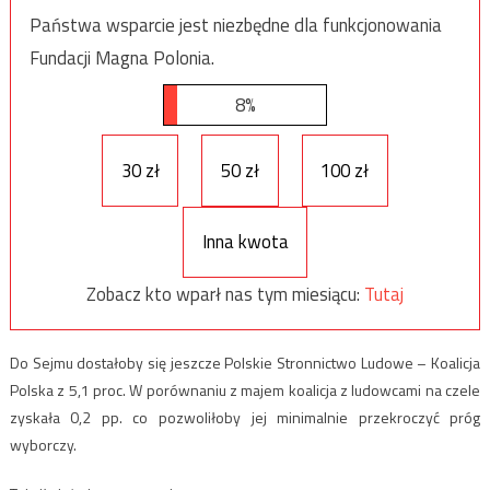
Państwa wsparcie jest niezbędne dla funkcjonowania
Fundacji Magna Polonia.
8%
30 zł
50 zł
100 zł
Inna kwota
Zobacz kto wparł nas tym miesiącu:
Tutaj
Do Sejmu dostałoby się jeszcze Polskie Stronnictwo Ludowe – Koalicja
Polska z 5,1 proc. W porównaniu z majem koalicja z ludowcami na czele
zyskała 0,2 pp. co pozwoliłoby jej minimalnie przekroczyć próg
wyborczy.