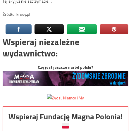
Tej siły już nie zatrzymacie…
Źródło: kresy.pl
Wspieraj niezależne
wydawnictwo:
Czy jest jeszcze naród polski?
Wspieraj Fundację Magna Polonia!