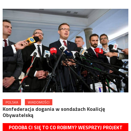
POLSKA
WIADOMOŚCI
Konfederacja dogania w sondażach Koalicję
Obywatelską
PODOBA CI SIĘ TO CO ROBIMY? WESPRZYJ PROJEKT