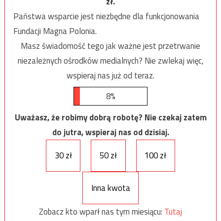
zł.
Państwa wsparcie jest niezbędne dla funkcjonowania
Fundacji Magna Polonia.
Masz świadomość tego jak ważne jest przetrwanie
niezależnych ośrodków medialnych? Nie zwlekaj więc,
wspieraj nas już od teraz.
8%
Uważasz, że robimy dobrą robotę? Nie czekaj zatem
do jutra, wspieraj nas od dzisiaj.
30 zł
50 zł
100 zł
Inna kwota
Zobacz kto wparł nas tym miesiącu:
Tutaj