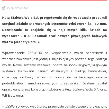
19 stycznia 2022
Huta Stalowa Wola S.A. przygotowuje się do rozpoczęcia produkcji
seryjnej Zdalnie Sterowanych Systemów Wieżowych kal. 30 mm.
Rozwiązanie to znajdzie się w najbliższych kilku latach na
wyposażeniu KTO Rosomak oraz nowych pływających bojowych
wozów piechoty Borsuk.
Wprowadzenie ZSSW-30 na wyposażenie wojsk pancernych i
zmechanizowanych jest jedną z najpilniejszych potrzeb tego rodzaju
wojsk. Nowe systemy wieżowe, oparte na innowacyjnym, krajowym
systemie kierowania ogniem działającym z funkcją hunter-killer,
oznaczają skokowy wzrost zdolności do skutecznego rażenia
pododdziałów zmechanizowanych przeciwnika. System został
opracowany przez konsorcjum złożone z Huty Stalowa Wola S.A. oraz
WB Electronics.
– ZSSW-30, owoc współpracy przemysłu państwowego z prywatnym,