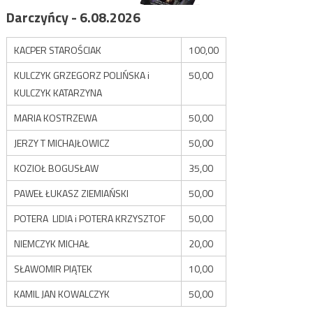
Darczyńcy - 6.08.2026
KACPER STAROŚCIAK
100,00
KULCZYK GRZEGORZ POLIŃSKA i
50,00
KULCZYK KATARZYNA
MARIA KOSTRZEWA
50,00
JERZY T MICHAJŁOWICZ
50,00
KOZIOŁ BOGUSŁAW
35,00
PAWEŁ ŁUKASZ ZIEMIAŃSKI
50,00
POTERA LIDIA i POTERA KRZYSZTOF
50,00
NIEMCZYK MICHAŁ
20,00
SŁAWOMIR PIĄTEK
10,00
KAMIL JAN KOWALCZYK
50,00