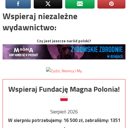
Wspieraj niezależne
wydawnictwo:
Czy jest jeszcze naród polski?
Wspieraj Fundację Magna Polonia!
Sierpień 2026
W sierpniu potrzebujemy:
16 500
zł, zebraliśmy:
1351