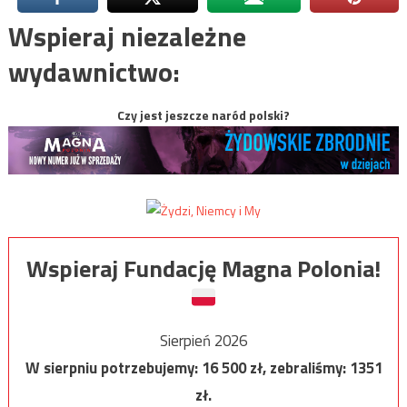
Wspieraj niezależne
wydawnictwo:
Czy jest jeszcze naród polski?
Wspieraj Fundację Magna Polonia!
Sierpień 2026
W sierpniu potrzebujemy:
16 500
zł, zebraliśmy:
1351
zł.