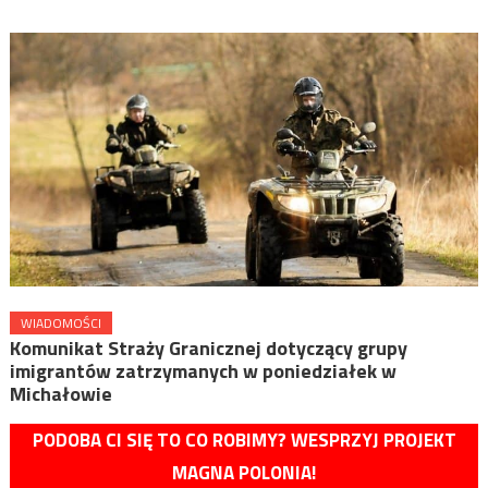
WIADOMOŚCI
Komunikat Straży Granicznej dotyczący grupy
imigrantów zatrzymanych w poniedziałek w
Michałowie
PODOBA CI SIĘ TO CO ROBIMY? WESPRZYJ PROJEKT
MAGNA POLONIA!