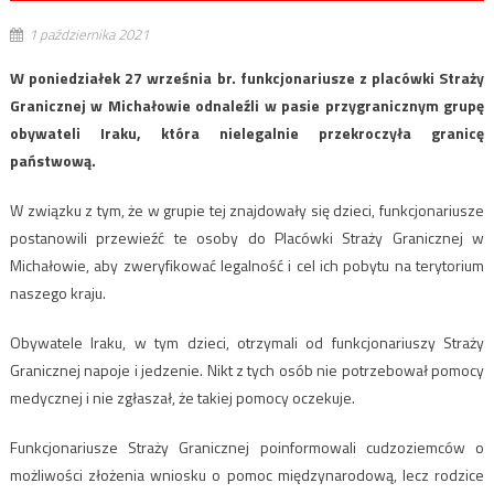
1 października 2021
W poniedziałek 27 września br. funkcjonariusze z placówki Straży
Granicznej w Michałowie odnaleźli w pasie przygranicznym grupę
obywateli Iraku, która nielegalnie przekroczyła granicę
państwową.
W związku z tym, że w grupie tej znajdowały się dzieci, funkcjonariusze
postanowili przewieźć te osoby do Placówki Straży Granicznej w
Michałowie, aby zweryfikować legalność i cel ich pobytu na terytorium
naszego kraju.
Obywatele Iraku, w tym dzieci, otrzymali od funkcjonariuszy Straży
Granicznej napoje i jedzenie. Nikt z tych osób nie potrzebował pomocy
medycznej i nie zgłaszał, że takiej pomocy oczekuje.
Funkcjonariusze Straży Granicznej poinformowali cudzoziemców o
możliwości złożenia wniosku o pomoc międzynarodową, lecz rodzice