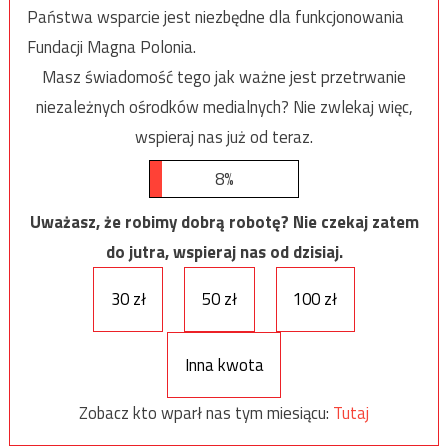
Państwa wsparcie jest niezbędne dla funkcjonowania
Fundacji Magna Polonia.
Masz świadomość tego jak ważne jest przetrwanie
niezależnych ośrodków medialnych? Nie zwlekaj więc,
wspieraj nas już od teraz.
8%
Uważasz, że robimy dobrą robotę? Nie czekaj zatem
do jutra, wspieraj nas od dzisiaj.
30 zł
50 zł
100 zł
Inna kwota
Zobacz kto wparł nas tym miesiącu:
Tutaj