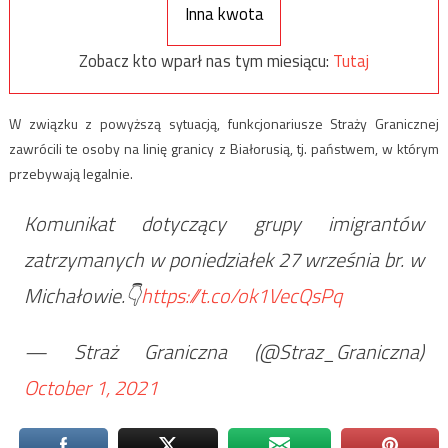
Inna kwota
Zobacz kto wparł nas tym miesiącu:
Tutaj
W związku z powyższą sytuacją, funkcjonariusze Straży Granicznej
zawrócili te osoby na linię granicy z Białorusią, tj. państwem, w którym
przebywają legalnie.
Komunikat dotyczący grupy imigrantów
zatrzymanych w poniedziałek 27 września br. w
Michałowie.👇
https://t.co/ok1VecQsPq
— Straż Graniczna (@Straz_Graniczna)
October 1, 2021