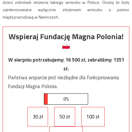
dzieci odmówili złożenia takiego wniosku w Polsce. Osoby te były
zainteresowane wyłącznie złożeniem wniosku o pomoc
międzynarodową w Niemczech.
Wspieraj Fundację Magna Polonia!
W sierpniu potrzebujemy:
16 500
zł, zebraliśmy:
1351
zł.
Państwa wsparcie jest niezbędne dla funkcjonowania
Fundacji Magna Polonia.
8%
30 zł
50 zł
100 zł