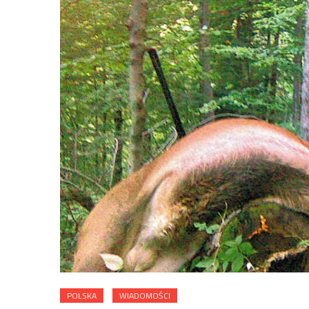
POLSKA
WIADOMOŚCI