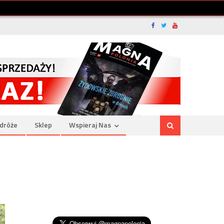
dróże
Sklep
Wspieraj Nas