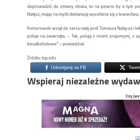
doprowadzić do zmiany słowa, to na pewno by o tym pow
Nałęcz, mając na myśli deklarację wycofania się z łowiectwa.
Komorowski wziął do serca radę prof. Tomasza Nałęcza i ki
poluje na zwierzęta. – Tak, poluję z moimi znajomymi, z sy
bezalkoholowe” – powiedział.
Źródło: tvp.info
Udostępnij na FB
Twee
Wspieraj niezależne wydaw
Czy jes