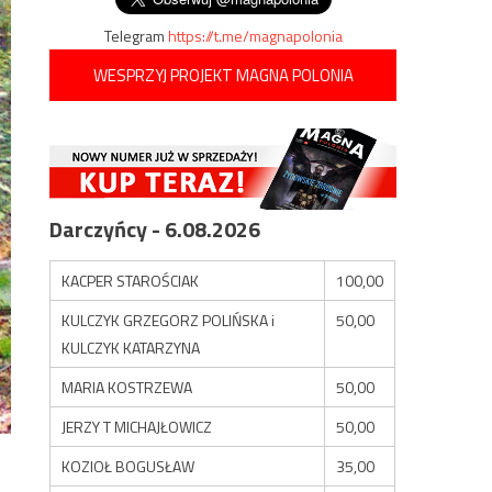
Telegram
https://t.me/magnapolonia
WESPRZYJ PROJEKT MAGNA POLONIA
Darczyńcy - 6.08.2026
KACPER STAROŚCIAK
100,00
KULCZYK GRZEGORZ POLIŃSKA i
50,00
KULCZYK KATARZYNA
MARIA KOSTRZEWA
50,00
JERZY T MICHAJŁOWICZ
50,00
KOZIOŁ BOGUSŁAW
35,00