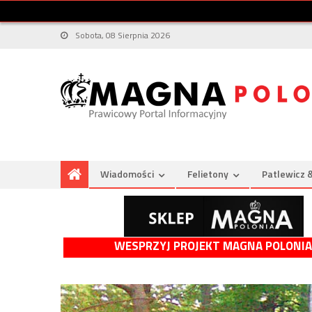
Sobota, 08 Sierpnia 2026
Wiadomości
Felietony
Patlewicz 
WESPRZYJ PROJEKT MAGNA POLONIA