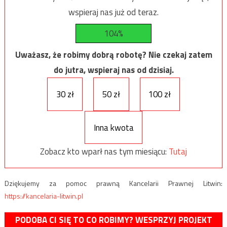
wspieraj nas już od teraz.
104%
Uważasz, że robimy dobrą robotę? Nie czekaj zatem
do jutra, wspieraj nas od dzisiaj.
30 zł
50 zł
100 zł
Inna kwota
Zobacz kto wparł nas tym miesiącu:
Tutaj
Dziękujemy za pomoc prawną Kancelarii Prawnej Litwin:
https://kancelaria-litwin.pl
PODOBA CI SIĘ TO CO ROBIMY? WESPRZYJ PROJEKT