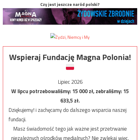
Czy jest jeszcze naród polski?
Wspieraj Fundację Magna Polonia!
Lipiec 2026
W lipcu potrzebowaliśmy:
15 000
zł, zebraliśmy:
15
633,5
zł.
Dziękujemy! i zachęcamy do dalszego wsparcia naszej
fundacji.
Masz świadomość tego jak ważne jest przetrwanie
niezależnych ośrodków medialnych? Nie zwlekaj więc,