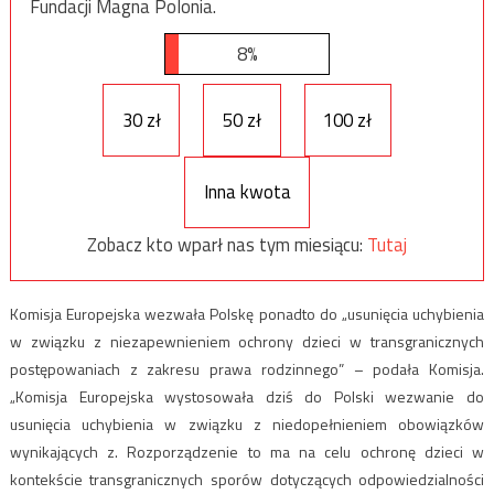
Fundacji Magna Polonia.
8%
30 zł
50 zł
100 zł
Inna kwota
Zobacz kto wparł nas tym miesiącu:
Tutaj
Komisja Europejska wezwała Polskę ponadto do „usunięcia uchybienia
w związku z niezapewnieniem ochrony dzieci w transgranicznych
postępowaniach z zakresu prawa rodzinnego” – podała Komisja.
„Komisja Europejska wystosowała dziś do Polski wezwanie do
usunięcia uchybienia w związku z niedopełnieniem obowiązków
wynikających z. Rozporządzenie to ma na celu ochronę dzieci w
kontekście transgranicznych sporów dotyczących odpowiedzialności