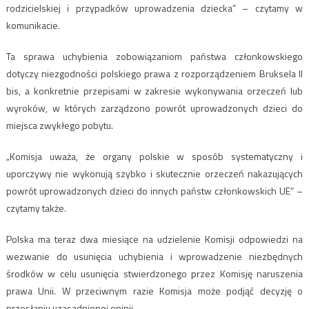
rodzicielskiej i przypadków uprowadzenia dziecka” – czytamy w
komunikacie.
Ta sprawa uchybienia zobowiązaniom państwa członkowskiego
dotyczy niezgodności polskiego prawa z rozporządzeniem Bruksela II
bis, a konkretnie przepisami w zakresie wykonywania orzeczeń lub
wyroków, w których zarządzono powrót uprowadzonych dzieci do
miejsca zwykłego pobytu.
„Komisja uważa, że organy polskie w sposób systematyczny i
uporczywy nie wykonują szybko i skutecznie orzeczeń nakazujących
powrót uprowadzonych dzieci do innych państw członkowskich UE” –
czytamy także.
Polska ma teraz dwa miesiące na udzielenie Komisji odpowiedzi na
wezwanie do usunięcia uchybienia i wprowadzenie niezbędnych
środków w celu usunięcia stwierdzonego przez Komisję naruszenia
prawa Unii. W przeciwnym razie Komisja może podjąć decyzję o
przesłaniu uzasadnionej opinii.