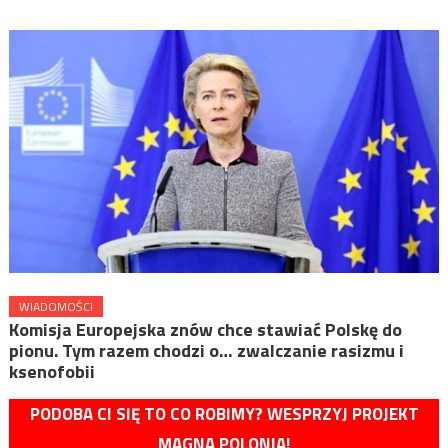
WIADOMOŚCI
Komisja Europejska znów chce stawiać Polskę do
pionu. Tym razem chodzi o… zwalczanie rasizmu i
ksenofobii
PODOBA CI SIĘ TO CO ROBIMY? WESPRZYJ PROJEKT
MAGNA POLONIA!