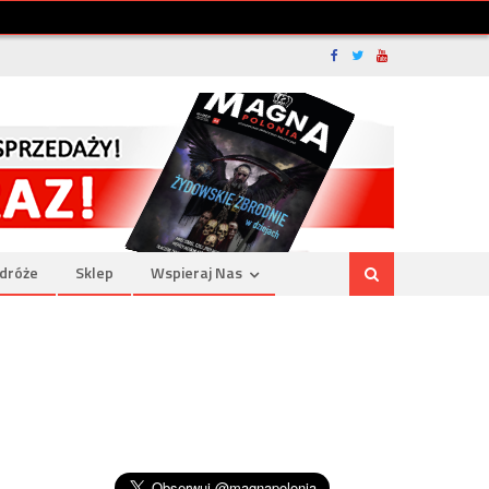
dróże
Sklep
Wspieraj Nas