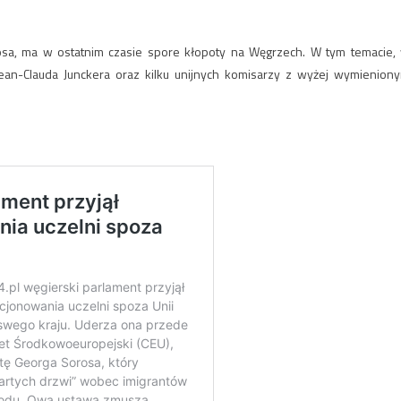
osa, ma w ostatnim czasie spore kłopoty na Węgrzech. W tym temacie,
ean-Clauda Junckera oraz kilku unijnych komisarzy z wyżej wymienion