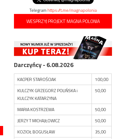
Telegram
https://t.me/magnapolonia
WESPRZYJ PROJEKT MAGNA POLONIA
Darczyńcy - 6.08.2026
KACPER STAROŚCIAK
100,00
KULCZYK GRZEGORZ POLIŃSKA i
50,00
KULCZYK KATARZYNA
MARIA KOSTRZEWA
50,00
JERZY T MICHAJŁOWICZ
50,00
KOZIOŁ BOGUSŁAW
35,00