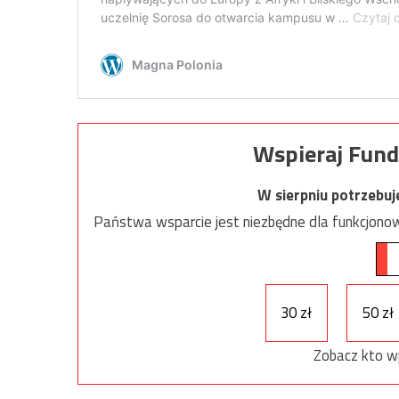
Wspieraj Fund
W sierpniu potrzebu
Państwa wsparcie jest niezbędne dla funkcjonow
30 zł
50 zł
Zobacz kto w