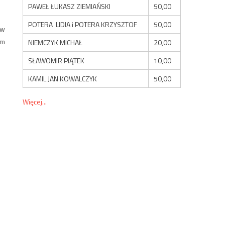
PAWEŁ ŁUKASZ ZIEMIAŃSKI
50,00
POTERA LIDIA i POTERA KRZYSZTOF
50,00
 w
ym
NIEMCZYK MICHAŁ
20,00
SŁAWOMIR PIĄTEK
10,00
KAMIL JAN KOWALCZYK
50,00
Więcej...