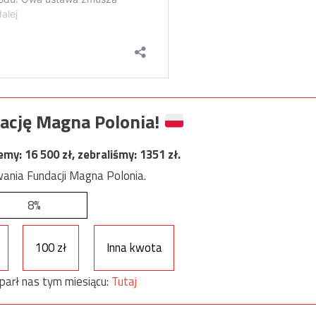
ację Magna Polonia!
jemy:
16 500
zł, zebraliśmy:
1351
zł.
ania Fundacji Magna Polonia.
8%
100 zł
Inna kwota
parł nas tym miesiącu:
Tutaj