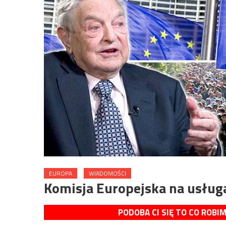
EUROPA
WIADOMOŚCI
Komisja Europejska na usług
PODOBA CI SIĘ TO CO ROBI