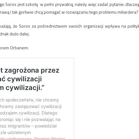
orge Soros jest szkołą w pełni prywatną, należy więc zadać pytanie: dlacze
rawą i tak gorliwie chcą pomagać w rozwiązaniu tego problemu miliardera?
ważają, że Soros za pośrednictwem swoich organizacji wpływa na polity
dnak dużo dalej.
ktorem Orbanem: