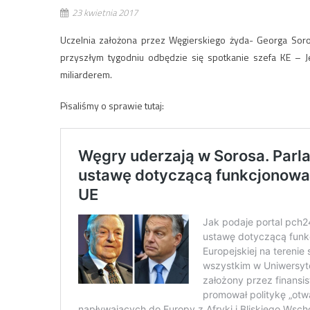
23 kwietnia 2017
Uczelnia założona przez Węgierskiego żyda- Georga Sor
przyszłym tygodniu odbędzie się spotkanie szefa KE – J
miliarderem.
Pisaliśmy o sprawie tutaj: