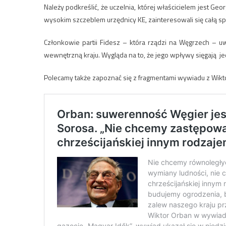
Należy podkreślić, że uczelnia, której właścicielem jest Ge
wysokim szczeblem urzędnicy KE, zainteresowali się całą sp
Członkowie partii Fidesz – która rządzi na Węgrzech – u
wewnętrzną kraju. Wygląda na to, że jego wpływy sięgają je
Polecamy także zapoznać się z fragmentami wywiadu z Wi