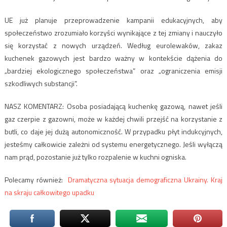
UE już planuje przeprowadzenie kampanii edukacyjnych, aby
społeczeństwo zrozumiało korzyści wynikające z tej zmiany i nauczyło
się korzystać z nowych urządzeń. Według eurolewaków, zakaz
kuchenek gazowych jest bardzo ważny w kontekście dążenia do
„bardziej ekologicznego społeczeństwa” oraz „ograniczenia emisji
szkodliwych substancji”.
NASZ KOMENTARZ: Osoba posiadającą kuchenkę gazową, nawet jeśli
gaz czerpie z gazowni, może w każdej chwili przejść na korzystanie z
butli, co daje jej dużą autonomiczność. W przypadku płyt indukcyjnych,
jesteśmy całkowicie zależni od systemu energetycznego. Jeśli wyłączą
nam prąd, pozostanie już tylko rozpalenie w kuchni ogniska.
Polecamy również:
Dramatyczna sytuacja demograficzna Ukrainy. Kraj
na skraju całkowitego upadku