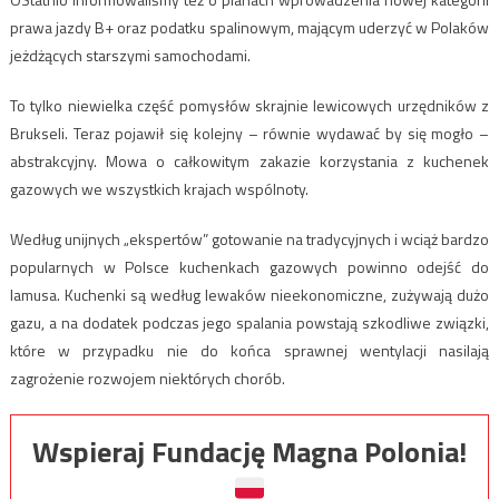
prawa jazdy B+ oraz podatku spalinowym, mającym uderzyć w Polaków
jeżdżących starszymi samochodami.
To tylko niewielka część pomysłów skrajnie lewicowych urzędników z
Brukseli. Teraz pojawił się kolejny – równie wydawać by się mogło –
abstrakcyjny. Mowa o całkowitym zakazie korzystania z kuchenek
gazowych we wszystkich krajach wspólnoty.
Według unijnych „ekspertów” gotowanie na tradycyjnych i wciąż bardzo
popularnych w Polsce kuchenkach gazowych powinno odejść do
lamusa. Kuchenki są według lewaków nieekonomiczne, zużywają dużo
gazu, a na dodatek podczas jego spalania powstają szkodliwe związki,
które w przypadku nie do końca sprawnej wentylacji nasilają
zagrożenie rozwojem niektórych chorób.
Wspieraj Fundację Magna Polonia!