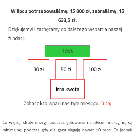
W lipcu potrzebowaliśmy:
15 000
zł, zebraliśmy:
15
633,5
zł.
Dziękujemy! i zachęcamy do dalszego wsparcia naszej
fundacji.
104%
30 zł
50 zł
100 zł
Inna kwota
Zobacz kto wparł nas tym miesiącu:
Tutaj
Co więcej, straty energii podczas gotowania na płycie indukcyjnej są
minimalne, podczas gdy dla gazu sięgają nawet 50 proc. Co jednak