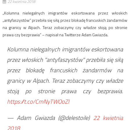
22 kwietnia 2018
„Kolumna nielegalnych imigrantów eskortowana przez włoskich
„antyfaszystów” przebiła się siłą przez blokadę francuskich żandarmów
na granicy w Alpach. Teraz zobaczymy czy władze stoją po stronie
prawa czy bezprawia” – napisał na Twitterze Adam Gwiazda.
Kolumna nielegalnych imigrantów eskortowana
przez włoskich "antyfaszystów" przebiła się siłą
przez blokadę francuskich żandarmów na
granicy w Alpach. Teraz zobaczymy czy władze
stoją po stronie prawa czy bezprawia.
https://t.co/CmNyTWOoZl
— Adam Gwiazda (@delestoile)
22 kwietnia
2018