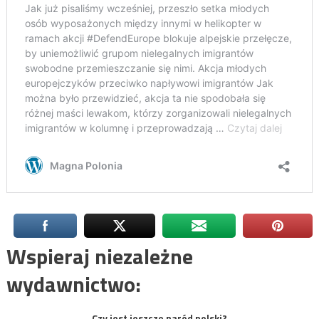
Wspieraj niezależne
wydawnictwo:
Czy jest jeszcze naród polski?