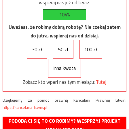
wspieraj nas już od teraz.
104%
Uważasz, że robimy dobrą robotę? Nie czekaj zatem
do jutra, wspieraj nas od dzisiaj.
30 zł
50 zł
100 zł
Inna kwota
Zobacz kto wparł nas tym miesiącu:
Tutaj
Dziękujemy za pomoc prawną Kancelarii Prawnej Litwin:
https://kancelaria-litwin.pl
PODOBA CI SIĘ TO CO ROBIMY? WESPRZYJ PROJEKT