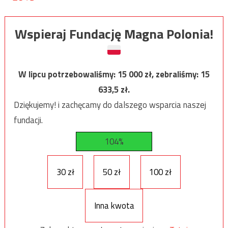
Wspieraj Fundację Magna Polonia!
W lipcu potrzebowaliśmy:
15 000
zł, zebraliśmy:
15
633,5
zł.
Dziękujemy! i zachęcamy do dalszego wsparcia naszej
fundacji.
104%
30 zł
50 zł
100 zł
Inna kwota