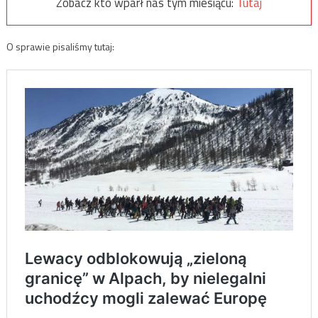
Zobacz kto wparł nas tym miesiącu:
Tutaj
O sprawie pisaliśmy tutaj: