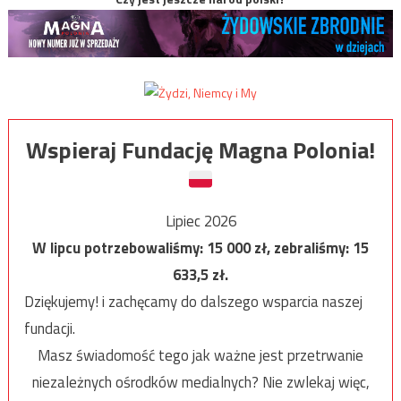
Wspieraj Fundację Magna Polonia!
Lipiec 2026
W lipcu potrzebowaliśmy:
15 000
zł, zebraliśmy:
15
633,5
zł.
Dziękujemy! i zachęcamy do dalszego wsparcia naszej
fundacji.
Masz świadomość tego jak ważne jest przetrwanie
niezależnych ośrodków medialnych? Nie zwlekaj więc,