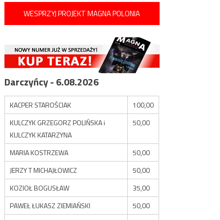
WESPRZYJ PROJEKT MAGNA POLONIA
Darczyńcy - 6.08.2026
KACPER STAROŚCIAK
100,00
KULCZYK GRZEGORZ POLIŃSKA i
50,00
KULCZYK KATARZYNA
MARIA KOSTRZEWA
50,00
JERZY T MICHAJŁOWICZ
50,00
KOZIOŁ BOGUSŁAW
35,00
PAWEŁ ŁUKASZ ZIEMIAŃSKI
50,00