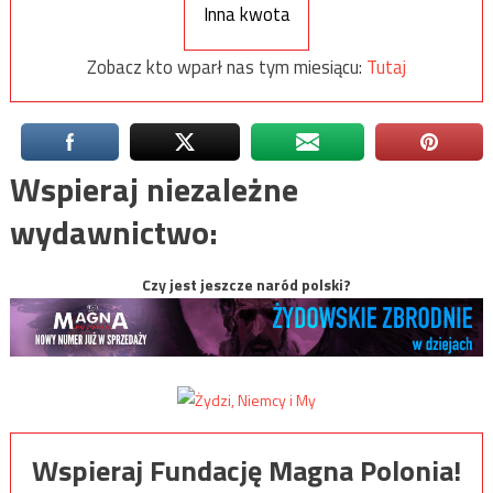
Inna kwota
Zobacz kto wparł nas tym miesiącu:
Tutaj
Wspieraj niezależne
wydawnictwo:
Czy jest jeszcze naród polski?
Wspieraj Fundację Magna Polonia!