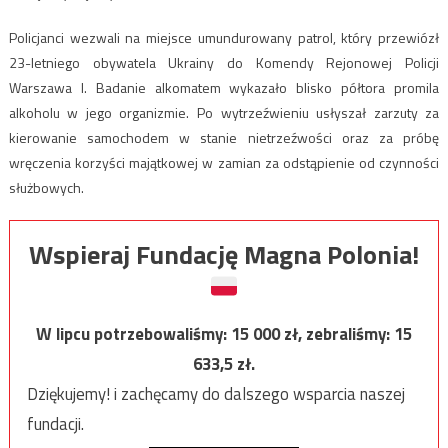
Policjanci wezwali na miejsce umundurowany patrol, który przewiózł
23-letniego obywatela Ukrainy do Komendy Rejonowej Policji
Warszawa I. Badanie alkomatem wykazało blisko półtora promila
alkoholu w jego organizmie. Po wytrzeźwieniu usłyszał zarzuty za
kierowanie samochodem w stanie nietrzeźwości oraz za próbę
wręczenia korzyści majątkowej w zamian za odstąpienie od czynności
służbowych.
Wspieraj Fundację Magna Polonia!
W lipcu potrzebowaliśmy:
15 000
zł, zebraliśmy:
15
633,5
zł.
Dziękujemy! i zachęcamy do dalszego wsparcia naszej
fundacji.