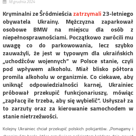
18 grudnia 2024
Kryminalni ze Śródmieścia
zatrzymali
23-letniego
obywatela Ukrainy. Mężczyzna zaparkował
osobowe BMW na miejscu dla osób z
niepełnosprawnościami. Początkowo zwrócili mu
uwagę co do parkowowania, lecz szybko
zauważyli, że jest w typowym dla ukraińskich
„uchodźców wojennych” w Polsce stanie, czyli
pod wpływem alkoholu. Miał blisko półtora
promila alkoholu w organizmie. Co ciekawe, aby
uniknąć odpowiedzialności karnej, Ukrainiec
próbował przekupić funkcjonariuszy, mówiąc
„zapłacę ile trzeba, aby się wybielić”. Usłyszał za
to zarzuty oraz za kierowanie samochodem w
stanie nietrzeźwości.
Kolejny Ukrainiec chciał przekupić polskich policjantów. „Pomagamy i