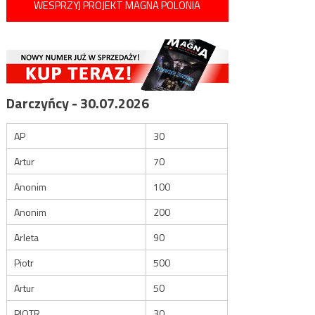
WESPRZYJ PROJEKT MAGNA POLONIA
Darczyńcy - 30.07.2026
AP
30
Artur
70
Anonim
100
Anonim
200
Arleta
90
Piotr
500
Artur
50
PIOTR
30