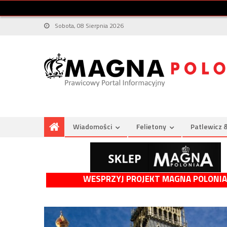
Sobota, 08 Sierpnia 2026
Wiadomości
Felietony
Patlewicz 
WESPRZYJ PROJEKT MAGNA POLONIA