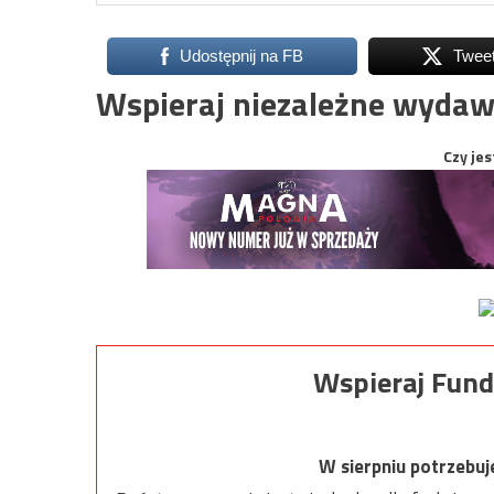
Udostępnij na FB
Twee
Wspieraj niezależne wydaw
Czy jes
Wspieraj Fund
W sierpniu potrzebu