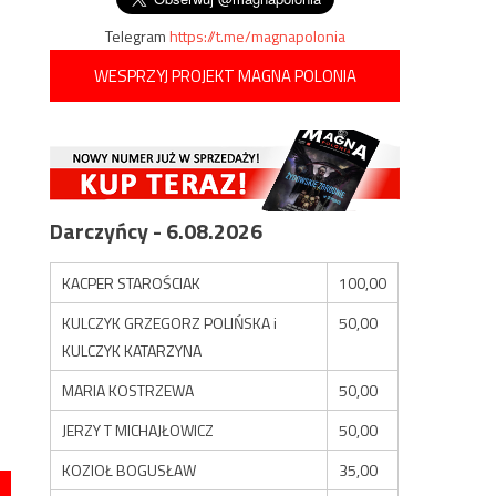
Telegram
https://t.me/magnapolonia
WESPRZYJ PROJEKT MAGNA POLONIA
Darczyńcy - 6.08.2026
KACPER STAROŚCIAK
100,00
KULCZYK GRZEGORZ POLIŃSKA i
50,00
KULCZYK KATARZYNA
MARIA KOSTRZEWA
50,00
JERZY T MICHAJŁOWICZ
50,00
KOZIOŁ BOGUSŁAW
35,00