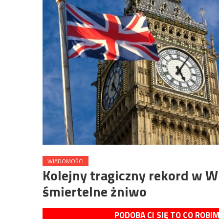
WIADOMOŚCI
Kolejny tragiczny rekord w Wi
śmiertelne żniwo
PODOBA CI SIĘ TO CO ROBI