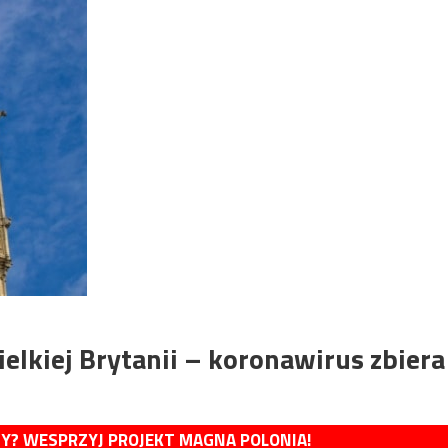
elkiej Brytanii – koronawirus zbiera
MY? WESPRZYJ PROJEKT MAGNA POLONIA!