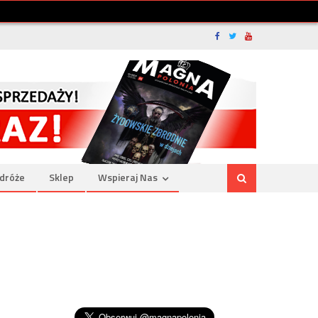
dróże
Sklep
Wspieraj Nas