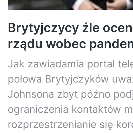
Brytyjczycy źle ocen
rządu wobec pandem
Jak zawiadamia portal tel
połowa Brytyjczyków uważ
Johnsona zbyt późno podj
ograniczenia kontaktów m
rozprzestrzenianie się ko