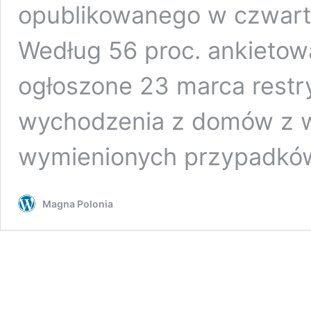
opublikowanego w czwartek
Według 56 proc. ankietow
ogłoszone 23 marca restry
wychodzenia z domów z wy
wymienionych przypadk
Magna Polonia