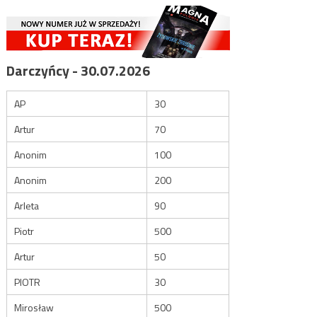
Darczyńcy - 30.07.2026
AP
30
Artur
70
Anonim
100
Anonim
200
Arleta
90
Piotr
500
Artur
50
PIOTR
30
Mirosław
500