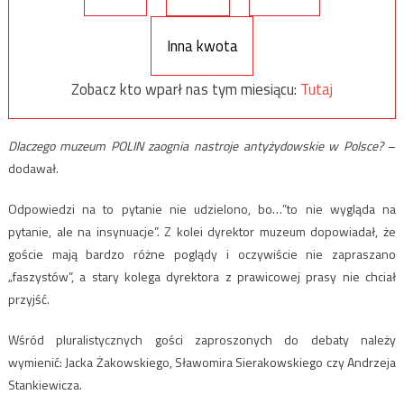
Inna kwota
Zobacz kto wparł nas tym miesiącu:
Tutaj
Dlaczego muzeum POLIN zaognia nastroje antyżydowskie w Polsce?
–
dodawał.
Odpowiedzi na to pytanie nie udzielono, bo…”to nie wygląda na
pytanie, ale na insynuacje”. Z kolei dyrektor muzeum dopowiadał, że
goście mają bardzo różne poglądy i oczywiście nie zapraszano
„faszystów”, a stary kolega dyrektora z prawicowej prasy nie chciał
przyjść.
Wśród pluralistycznych gości zaproszonych do debaty należy
wymienić: Jacka Żakowskiego, Sławomira Sierakowskiego czy Andrzeja
Stankiewicza.