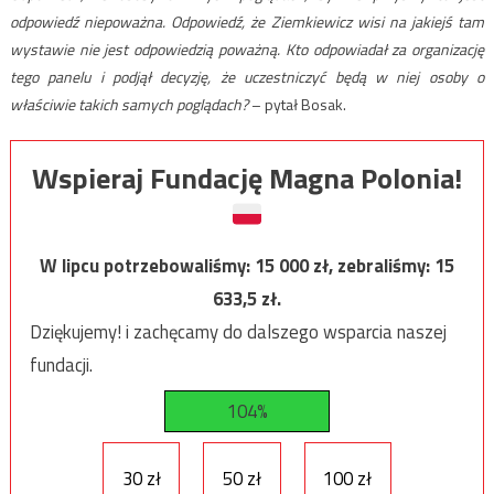
odpowiedź niepoważna. Odpowiedź, że Ziemkiewicz wisi na jakiejś tam
wystawie nie jest odpowiedzią poważną. Kto odpowiadał za organizację
tego panelu i podjął decyzję, że uczestniczyć będą w niej osoby o
właściwie takich samych poglądach?
– pytał Bosak.
Wspieraj Fundację Magna Polonia!
W lipcu potrzebowaliśmy:
15 000
zł, zebraliśmy:
15
633,5
zł.
Dziękujemy! i zachęcamy do dalszego wsparcia naszej
fundacji.
104%
30 zł
50 zł
100 zł