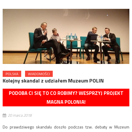
POLSKA
WIADOMOŚCI
Kolejny skandal z udziałem Muzeum POLIN
PODOBA CI SIĘ TO CO ROBIMY? WESPRZYJ PROJEKT
MAGNA POLONIA!
20 marca 2018
Do prawdziwego skandalu doszło podczas tzw. debaty w Muzeum