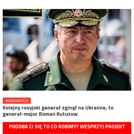
WIADOMOŚCI
Kolejny rosyjski generał zginął na Ukrainie, to
generał-major Roman Kutuzow
PODOBA CI SIĘ TO CO ROBIMY? WESPRZYJ PROJEKT