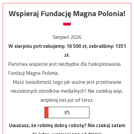
Wspieraj Fundację Magna Polonia!
Sierpień 2026
W sierpniu potrzebujemy:
16 500
zł, zebraliśmy:
1351
zł.
Państwa wsparcie jest niezbędne dla funkcjonowania
Fundacji Magna Polonia.
Masz świadomość tego jak ważne jest przetrwanie
niezależnych ośrodków medialnych? Nie zwlekaj więc,
wspieraj nas już od teraz.
8%
Uważasz, że robimy dobrą robotę? Nie czekaj zatem