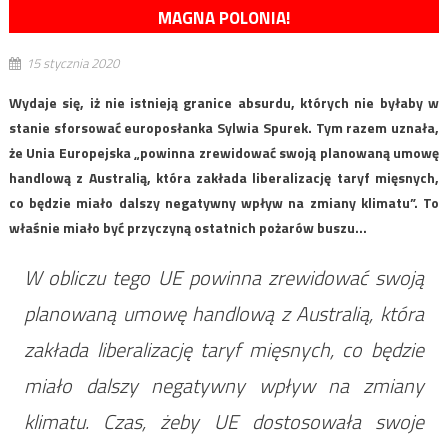
MAGNA POLONIA!
15 stycznia 2020
Wydaje się, iż nie istnieją granice absurdu, których nie byłaby w
stanie sforsować europosłanka Sylwia Spurek. Tym razem uznała,
że Unia Europejska „powinna zrewidować swoją planowaną umowę
handlową z Australią, która zakłada liberalizację taryf mięsnych,
co będzie miało dalszy negatywny wpływ na zmiany klimatu”. To
właśnie miało być przyczyną ostatnich pożarów buszu…
W obliczu tego UE powinna zrewidować swoją
planowaną umowę handlową z Australią, która
zakłada liberalizację taryf mięsnych, co będzie
miało dalszy negatywny wpływ na zmiany
klimatu. Czas, żeby UE dostosowała swoje