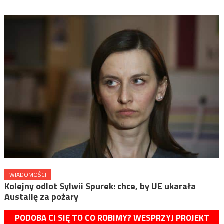
WIADOMOŚCI
Kolejny odlot Sylwii Spurek: chce, by UE ukarała
Austalię za pożary
PODOBA CI SIĘ TO CO ROBIMY? WESPRZYJ PROJEKT