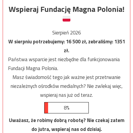
Wspieraj Fundację Magna Polonia!
Sierpień 2026
W sierpniu potrzebujemy:
16 500
zł, zebraliśmy:
1351
zł.
Państwa wsparcie jest niezbędne dla funkcjonowania
Fundacji Magna Polonia.
Masz świadomość tego jak ważne jest przetrwanie
niezależnych ośrodków medialnych? Nie zwlekaj więc,
wspieraj nas już od teraz.
8%
Uważasz, że robimy dobrą robotę? Nie czekaj zatem
do jutra, wspieraj nas od dzisiaj.