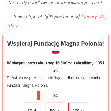
standardy handlowe do ambicji klimatycznych!
— Sylwia Spurek (@SylwiaSpurek)
January 15,
2020
Wspieraj Fundację Magna Polonia!
W sierpniu potrzebujemy:
16 500
zł, zebraliśmy:
1351
zł.
Państwa wsparcie jest niezbędne dla funkcjonowania
Fundacji Magna Polonia.
8%
30 zł
50 zł
100 zł