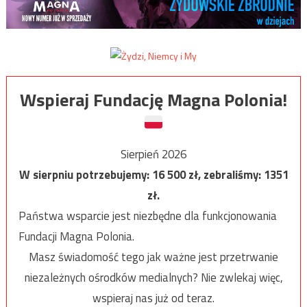
Wspieraj Fundację Magna Polonia!
Sierpień 2026
W sierpniu potrzebujemy:
16 500
zł, zebraliśmy:
1351
zł.
Państwa wsparcie jest niezbędne dla funkcjonowania
Fundacji Magna Polonia.
Masz świadomość tego jak ważne jest przetrwanie
niezależnych ośrodków medialnych? Nie zwlekaj więc,
wspieraj nas już od teraz.