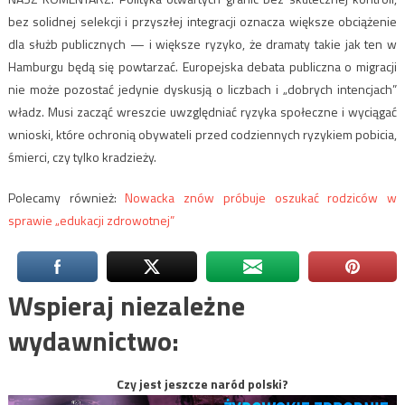
bez solidnej selekcji i przyszłej integracji oznacza większe obciążenie
dla służb publicznych — i większe ryzyko, że dramaty takie jak ten w
Hamburgu będą się powtarzać. Europejska debata publiczna o migracji
nie może pozostać jedynie dyskusją o liczbach i „dobrych intencjach”
władz. Musi zacząć wreszcie uwzględniać ryzyka społeczne i wyciągać
wnioski, które ochronią obywateli przed codziennych ryzykiem pobicia,
śmierci, czy tylko kradzieży.
Polecamy również:
Nowacka znów próbuje oszukać rodziców w
sprawie „edukacji zdrowotnej”
Wspieraj niezależne
wydawnictwo:
Czy jest jeszcze naród polski?