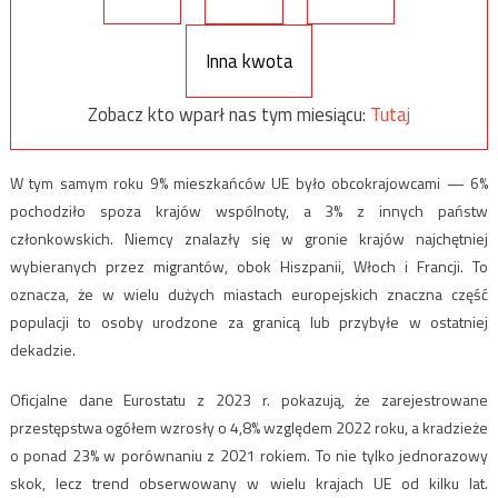
Inna kwota
Zobacz kto wparł nas tym miesiącu:
Tutaj
W tym samym roku 9% mieszkańców UE było obcokrajowcami — 6%
pochodziło spoza krajów wspólnoty, a 3% z innych państw
członkowskich. Niemcy znalazły się w gronie krajów najchętniej
wybieranych przez migrantów, obok Hiszpanii, Włoch i Francji. To
oznacza, że w wielu dużych miastach europejskich znaczna część
populacji to osoby urodzone za granicą lub przybyłe w ostatniej
dekadzie.
Oficjalne dane Eurostatu z 2023 r. pokazują, że zarejestrowane
przestępstwa ogółem wzrosły o 4,8% względem 2022 roku, a kradzieże
o ponad 23% w porównaniu z 2021 rokiem. To nie tylko jednorazowy
skok, lecz trend obserwowany w wielu krajach UE od kilku lat.