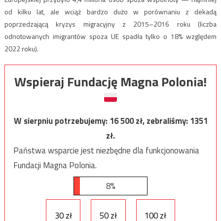
od kilku lat, ale wciąż bardzo dużo w porównaniu z dekadą
poprzedzającą kryzys migracyjny z 2015–2016 roku (liczba
odnotowanych imigrantów spoza UE spadła tylko o 18% względem
2022 roku).
Wspieraj Fundację Magna Polonia!
W sierpniu potrzebujemy:
16 500
zł, zebraliśmy:
1351
zł.
Państwa wsparcie jest niezbędne dla funkcjonowania
Fundacji Magna Polonia.
8%
30 zł
50 zł
100 zł