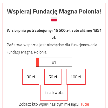
Wspieraj Fundację Magna Polonia!
W sierpniu potrzebujemy:
16 500
zł, zebraliśmy:
1351
zł.
Państwa wsparcie jest niezbędne dla funkcjonowania
Fundacji Magna Polonia.
8%
30 zł
50 zł
100 zł
Inna kwota
Zobacz kto wparł nas tym miesiącu:
Tutaj