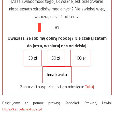
Masz świadomość tego jak ważne jest przetrwanie
niezależnych ośrodków medialnych? Nie zwlekaj więc,
wspieraj nas już od teraz.
8%
Uważasz, że robimy dobrą robotę? Nie czekaj zatem
do jutra, wspieraj nas od dzisiaj.
30 zł
50 zł
100 zł
Inna kwota
Zobacz kto wparł nas tym miesiącu:
Tutaj
Dziękujemy za pomoc prawną Kancelarii Prawnej Litwin:
https://kancelaria-litwin.pl