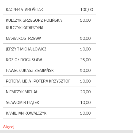
KACPER STAROŚCIAK
100,00
KULCZYK GRZEGORZ POLIŃSKA i
50,00
KULCZYK KATARZYNA
MARIA KOSTRZEWA
50,00
JERZY T MICHAJŁOWICZ
50,00
KOZIOŁ BOGUSŁAW
35,00
PAWEŁ ŁUKASZ ZIEMIAŃSKI
50,00
POTERA LIDIA i POTERA KRZYSZTOF
50,00
NIEMCZYK MICHAŁ
20,00
SŁAWOMIR PIĄTEK
10,00
KAMIL JAN KOWALCZYK
50,00
Więcej...