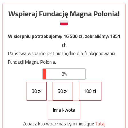
Wspieraj Fundację Magna Polonia!
W sierpniu potrzebujemy:
16 500
zł, zebraliśmy:
1351
zł.
Państwa wsparcie jest niezbędne dla funkcjonowania
Fundacji Magna Polonia.
8%
30 zł
50 zł
100 zł
Inna kwota
Zobacz kto wparł nas tym miesiącu:
Tutaj