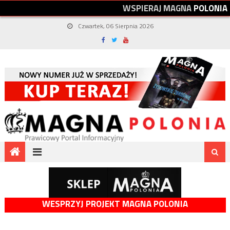
W
S
P
I
E
R
A
J
M
A
G
N
A
P
O
L
O
N
I
A
Czwartek, 06 Sierpnia 2026
WESPRZYJ PROJEKT MAGNA POLONIA