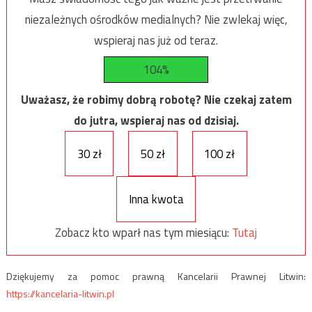
niezależnych ośrodków medialnych? Nie zwlekaj więc,
wspieraj nas już od teraz.
104%
Uważasz, że robimy dobrą robotę? Nie czekaj zatem
do jutra, wspieraj nas od dzisiaj.
30 zł
50 zł
100 zł
Inna kwota
Zobacz kto wparł nas tym miesiącu:
Tutaj
Dziękujemy za pomoc prawną Kancelarii Prawnej Litwin:
https://kancelaria-litwin.pl