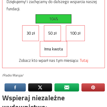
Dziękujemy! i zachęcamy do dalszego wsparcia naszej
fundacji.
104%
30 zł
50 zł
100 zł
Inna kwota
Zobacz kto wparł nas tym miesiącu:
Tutaj
/Radio Maryja/
Wspieraj niezależne