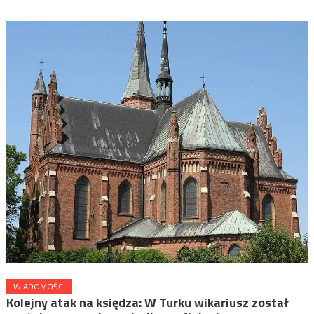
WIADOMOŚCI
Kolejny atak na księdza: W Turku wikariusz został