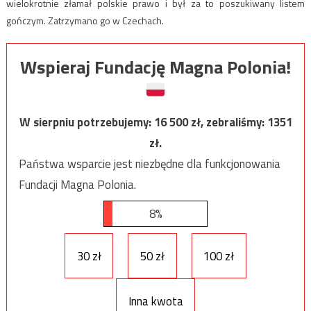
wielokrotnie złamał polskie prawo i był za to poszukiwany listem
gończym. Zatrzymano go w Czechach.
Wspieraj Fundację Magna Polonia!
W sierpniu potrzebujemy:
16 500
zł, zebraliśmy:
1351
zł.
Państwa wsparcie jest niezbędne dla funkcjonowania
Fundacji Magna Polonia.
8%
30 zł
50 zł
100 zł
Inna kwota