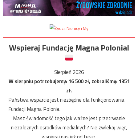
Wspieraj Fundację Magna Polonia!
Sierpień 2026
W sierpniu potrzebujemy:
16 500
zł, zebraliśmy:
1351
zł.
Państwa wsparcie jest niezbędne dla funkcjonowania
Fundacji Magna Polonia.
Masz świadomość tego jak ważne jest przetrwanie
niezależnych ośrodków medialnych? Nie zwlekaj więc,
wspieraj nas już od teraz.