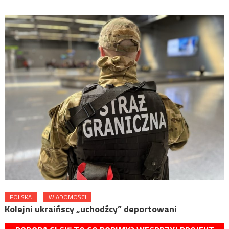
POLSKA
WIADOMOŚCI
Kolejni ukraińscy „uchodźcy” deportowani