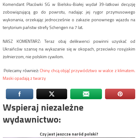
Komendant Placówki SG w Bielsku-Białej wydał 39-latkowi decyzję
zobowiązującą go do powrotu, nadając jej rygor przymusowego
wykonania, orzekając jednocześnie o zakazie ponownego wjazdu na
terytorium państw strefy Schengen na 7 lat.
NASZ KOMENTARZ: Teraz obaj delikwenci powinni uzyskać od
Ukraińców szansę na wykazanie się w okopach, przeciwko rosyjskim
żołnierzom, nie polskim cywilom.
Polecamy również:
Chiny chcą objąć przywództwo w walce z klimatem.
Maski opadają z twarzy
Wspieraj niezależne
wydawnictwo:
Czy jest jeszcze naród polski?