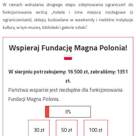
W ramach wdrażania drugiego etapu zdejmowania ograniczeń do
funkcjonowania wrócą „hotele i inne miejsca noclegowe (z
ograniczeniami), sklepy budowlane w weekendy i niektóre instytucje
kultury, w tym muzea, biblioteki i galerie sztuki”.
Wspieraj Fundację Magna Polonia!
W sierpniu potrzebujemy:
16 500
zł, zebraliśmy:
1351
zł.
Państwa wsparcie jest niezbędne dla funkcjonowania
Fundacji Magna Polonia.
8%
30 zł
50 zł
100 zł