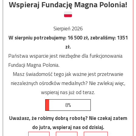
Wspieraj Fundację Magna Polonia!
Sierpień 2026
W sierpniu potrzebujemy:
16 500
zł, zebraliśmy:
1351
zł.
Państwa wsparcie jest niezbędne dla funkcjonowania
Fundacji Magna Polonia.
Masz świadomość tego jak ważne jest przetrwanie
niezależnych ośrodków medialnych? Nie zwlekaj więc,
wspieraj nas już od teraz.
8%
Uważasz, że robimy dobrą robotę? Nie czekaj zatem
do jutra, wspieraj nas od dzisiaj.