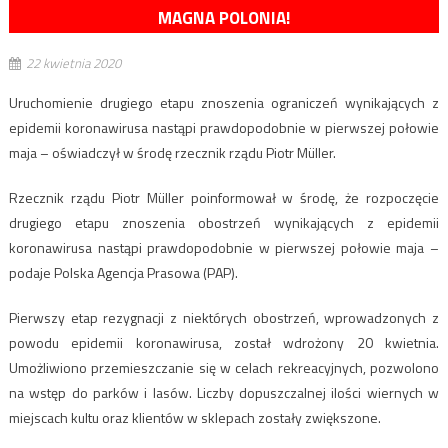
MAGNA POLONIA!
22 kwietnia 2020
Uruchomienie drugiego etapu znoszenia ograniczeń wynikających z
epidemii koronawirusa nastąpi prawdopodobnie w pierwszej połowie
maja – oświadczył w środę rzecznik rządu Piotr Müller.
Rzecznik rządu Piotr Müller poinformował w środę, że rozpoczęcie
drugiego etapu znoszenia obostrzeń wynikających z epidemii
koronawirusa nastąpi prawdopodobnie w pierwszej połowie maja –
podaje Polska Agencja Prasowa (PAP).
Pierwszy etap rezygnacji z niektórych obostrzeń, wprowadzonych z
powodu epidemii koronawirusa, został wdrożony 20 kwietnia.
Umożliwiono przemieszczanie się w celach rekreacyjnych, pozwolono
na wstęp do parków i lasów. Liczby dopuszczalnej ilości wiernych w
miejscach kultu oraz klientów w sklepach zostały zwiększone.