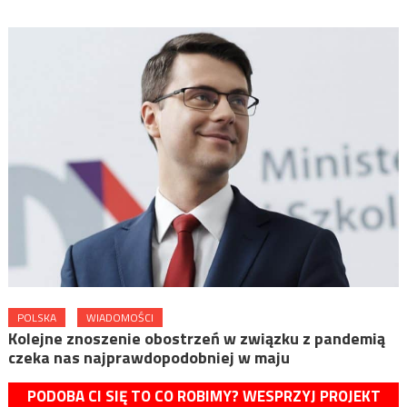
POLSKA
WIADOMOŚCI
Kolejne znoszenie obostrzeń w związku z pandemią
czeka nas najprawdopodobniej w maju
PODOBA CI SIĘ TO CO ROBIMY? WESPRZYJ PROJEKT