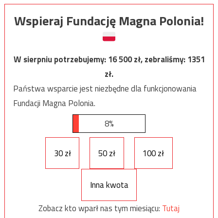
Wspieraj Fundację Magna Polonia!
W sierpniu potrzebujemy:
16 500
zł, zebraliśmy:
1351
zł.
Państwa wsparcie jest niezbędne dla funkcjonowania
Fundacji Magna Polonia.
8%
30 zł
50 zł
100 zł
Inna kwota
Zobacz kto wparł nas tym miesiącu:
Tutaj