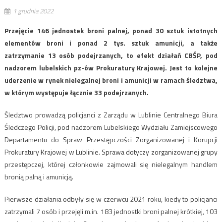
1 grudnia 2022
Przejęcie 146 jednostek broni palnej, ponad 30 sztuk istotnych
elementów broni i ponad 2 tys. sztuk amunicji, a także
zatrzymanie 13 osób podejrzanych, to efekt działań CBŚP, pod
nadzorem lubelskich pz-ów Prokuratury Krajowej. Jest to kolejne
uderzenie w rynek nielegalnej broni i amunicji w ramach śledztwa,
w którym występuje łącznie 33 podejrzanych.
Śledztwo prowadzą policjanci z Zarządu w Lublinie Centralnego Biura
Śledczego Policji, pod nadzorem Lubelskiego Wydziału Zamiejscowego
Departamentu do Spraw Przestępczości Zorganizowanej i Korupcji
Prokuratury Krajowej w Lublinie. Sprawa dotyczy zorganizowanej grupy
przestępczej, której członkowie zajmowali się nielegalnym handlem
bronią palną i amunicją.
Pierwsze działania odbyły się w czerwcu 2021 roku, kiedy to policjanci
zatrzymali 7 osób i przejęli m.in. 183 jednostki broni palnej krótkiej, 103