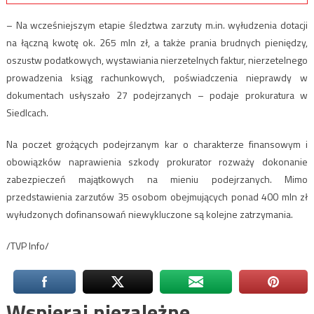
– Na wcześniejszym etapie śledztwa zarzuty m.in. wyłudzenia dotacji
na łączną kwotę ok. 265 mln zł, a także prania brudnych pieniędzy,
oszustw podatkowych, wystawiania nierzetelnych faktur, nierzetelnego
prowadzenia ksiąg rachunkowych, poświadczenia nieprawdy w
dokumentach usłyszało 27 podejrzanych – podaje prokuratura w
Siedlcach.
Na poczet grożących podejrzanym kar o charakterze finansowym i
obowiązków naprawienia szkody prokurator rozważy dokonanie
zabezpieczeń majątkowych na mieniu podejrzanych. Mimo
przedstawienia zarzutów 35 osobom obejmujących ponad 400 mln zł
wyłudzonych dofinansowań niewykluczone są kolejne zatrzymania.
/TVP Info/
Wspieraj niezależne