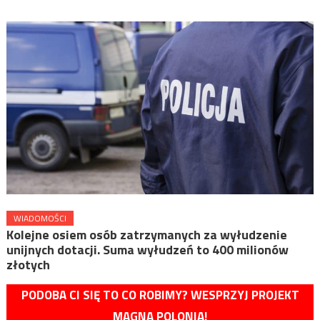
WIADOMOŚCI
Kolejne osiem osób zatrzymanych za wyłudzenie
unijnych dotacji. Suma wyłudzeń to 400 milionów
złotych
PODOBA CI SIĘ TO CO ROBIMY? WESPRZYJ PROJEKT
MAGNA POLONIA!