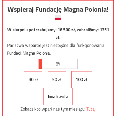
Wspieraj Fundację Magna Polonia!
W sierpniu potrzebujemy:
16 500
zł, zebraliśmy:
1351
zł.
Państwa wsparcie jest niezbędne dla funkcjonowania
Fundacji Magna Polonia.
8%
30 zł
50 zł
100 zł
Inna kwota
Zobacz kto wparł nas tym miesiącu:
Tutaj