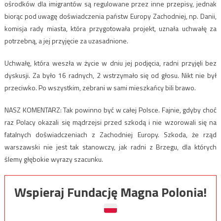
ośrodków dla imigrantów są regulowane przez inne przepisy, jednak
biorąc pod uwagę doświadczenia państw Europy Zachodniej, np. Danii,
komisja rady miasta, która przygotowała projekt, uznała uchwałę za
potrzebną, a jej przyjęcie za uzasadnione.
Uchwałę, która weszła w życie w dniu jej podjęcia, radni przyjęli bez
dyskusji. Za było 16 radnych, 2 wstrzymało się od głosu. Nikt nie był
przeciwko. Po wszystkim, zebrani w sami mieszkańcy bili brawo.
NASZ KOMENTARZ: Tak powinno być w całej Polsce. Fajnie, gdyby choć
raz Polacy okazali się mądrzejsi przed szkodą i nie wzorowali się na
fatalnych doświadczeniach z Zachodniej Europy. Szkoda, że rząd
warszawski nie jest tak stanowczy, jak radni z Brzegu, dla których
ślemy głębokie wyrazy szacunku.
Wspieraj Fundację Magna Polonia!