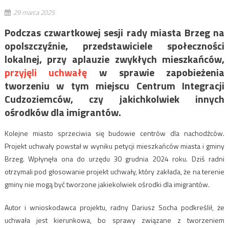
29 marca 2025
Podczas czwartkowej sesji rady miasta Brzeg na
opolszczyźnie, przedstawiciele społeczności
lokalnej, przy aplauzie zwykłych mieszkańców,
przyjęli uchwałę
w sprawie zapobieżenia
tworzeniu w tym miejscu Centrum Integracji
Cudzoziemców, czy jakichkolwiek innych
ośrodków dla imigrantów.
Kolejne miasto sprzeciwia się budowie centrów dla nachodźców.
Projekt uchwały powstał w wyniku petycji mieszkańców miasta i gminy
Brzeg. Wpłynęła ona do urzędu 30 grudnia 2024 roku. Dziś radni
otrzymali pod głosowanie projekt uchwały, który zakłada, że na terenie
gminy nie mogą być tworzone jakiekolwiek ośrodki dla imigrantów.
Autor i wnioskodawca projektu, radny Dariusz Socha podkreślił, że
uchwała jest kierunkowa, bo sprawy związane z tworzeniem