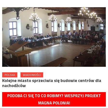
POLSKA
WIADOMOŚCI
Kolejne miasto sprzeciwia się budowie centrów dla
nachodźców
PODOBA CI SIĘ TO CO ROBIMY? WESPRZYJ PROJEKT
MAGNA POLONIA!