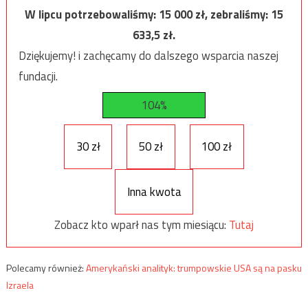
W lipcu potrzebowaliśmy:
15 000
zł, zebraliśmy:
15
633,5
zł.
Dziękujemy! i zachęcamy do dalszego wsparcia naszej
fundacji.
104%
30 zł
50 zł
100 zł
Inna kwota
Zobacz kto wparł nas tym miesiącu:
Tutaj
Polecamy również:
Amerykański analityk: trumpowskie USA są na pasku
Izraela