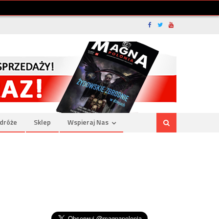
dróże
Sklep
Wspieraj Nas