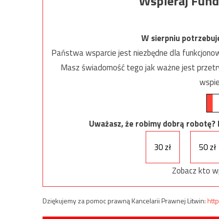
Wspieraj Fund
W sierpniu potrzebu
Państwa wsparcie jest niezbędne dla funkcjonow
Masz świadomość tego jak ważne jest przetrw
wspie
Uważasz, że robimy dobrą robotę? Ni
30 zł
50 zł
Zobacz kto w
Dziękujemy za pomoc prawną Kancelarii Prawnej Litwin:
http