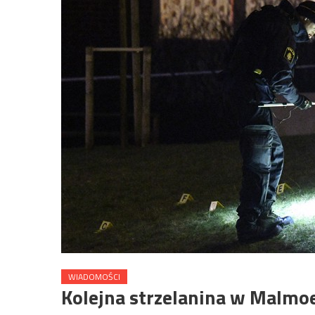
WIADOMOŚCI
Kolejna strzelanina w Malmoe