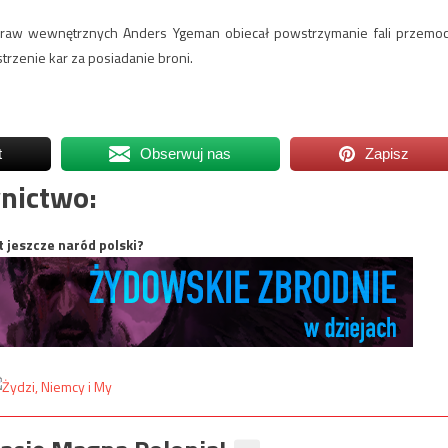
spraw wewnętrznych Anders Ygeman obiecał powstrzymanie fali przemoc
trzenie kar za posiadanie broni.
t
Obserwuj nas
Zapisz
nictwo:
t jeszcze naród polski?