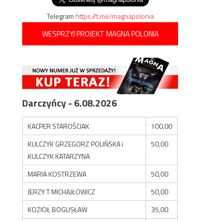
Telegram
https://t.me/magnapolonia
WESPRZYJ PROJEKT MAGNA POLONIA
Darczyńcy - 6.08.2026
KACPER STAROŚCIAK
100,00
KULCZYK GRZEGORZ POLIŃSKA i
50,00
KULCZYK KATARZYNA
MARIA KOSTRZEWA
50,00
JERZY T MICHAJŁOWICZ
50,00
KOZIOŁ BOGUSŁAW
35,00