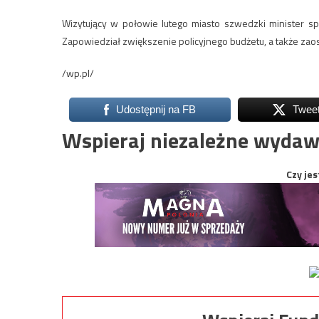
Wizytujący w połowie lutego miasto szwedzki minister 
Zapowiedział zwiększenie policyjnego budżetu, a także zaos
/wp.pl/
Udostępnij na FB
Twee
Wspieraj niezależne wydaw
Czy jes