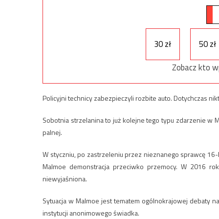
30 zł
50 zł
Zobacz kto w
Policyjni technicy zabezpieczyli rozbite auto. Dotychczas ni
Sobotnia strzelanina to już kolejne tego typu zdarzenie w 
palnej.
W styczniu, po zastrzeleniu przez nieznanego sprawcę 16-
Malmoe demonstracja przeciwko przemocy. W 2016 rok
niewyjaśniona.
Sytuacja w Malmoe jest tematem ogólnokrajowej debaty
instytucji anonimowego świadka.