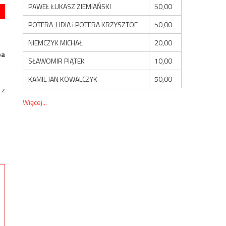
PAWEŁ ŁUKASZ ZIEMIAŃSKI
50,00
POTERA LIDIA i POTERA KRZYSZTOF
50,00
NIEMCZYK MICHAŁ
20,00
ba
SŁAWOMIR PIĄTEK
10,00
KAMIL JAN KOWALCZYK
50,00
 z
Więcej...