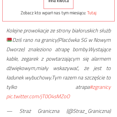
Inna kwota
Zobacz kto wparł nas tym miesiącu:
Tutaj
Kolejne prowokacje ze strony białoruskich służb
Dziś rano na granicy(Placówka SG w Nowym
Dworze) znaleziono atrapę bomby.Wystające
kable, zegarek z powtarzającym się alarmem
dźwiękowym,miały wskazywać, że jest to
ładunek wybuchowy.Tym razem na szczęście to
tylko atrapa
#zgranicy
pic.twitter.com/jT0O4sMZoO
— Straż Graniczna (@Straz_Graniczna)