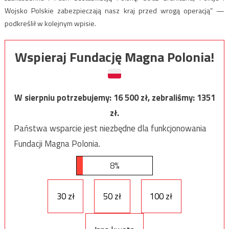
Wojsko Polskie zabezpieczają nasz kraj przed wrogą operacją” —
podkreślił w kolejnym wpisie.
Wspieraj Fundację Magna Polonia!
W sierpniu potrzebujemy:
16 500
zł, zebraliśmy:
1351
zł.
Państwa wsparcie jest niezbędne dla funkcjonowania
Fundacji Magna Polonia.
8%
30 zł
50 zł
100 zł