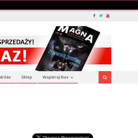
dróże
Sklep
Wspieraj Nas