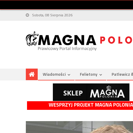
Sobota, 08 Sierpnia 2026
Wiadomości
Felietony
Patlewicz 
WESPRZYJ PROJEKT MAGNA POLONIA