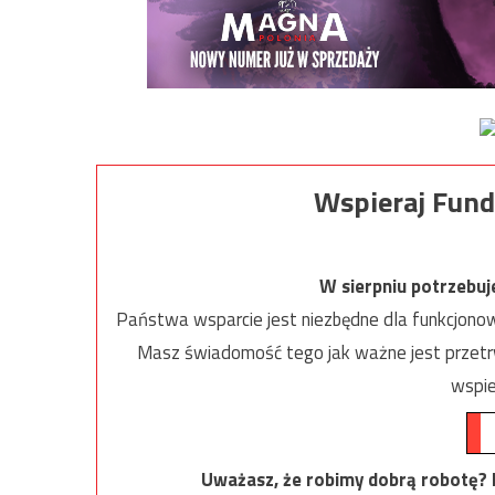
Wspieraj Fund
W sierpniu potrzebu
Państwa wsparcie jest niezbędne dla funkcjonow
Masz świadomość tego jak ważne jest przetrw
wspie
Uważasz, że robimy dobrą robotę? Ni