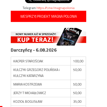
Telegram
https://t.me/magnapolonia
WESPRZYJ PROJEKT MAGNA POLONIA
Darczyńcy - 6.08.2026
KACPER STAROŚCIAK
100,00
KULCZYK GRZEGORZ POLIŃSKA i
50,00
KULCZYK KATARZYNA
MARIA KOSTRZEWA
50,00
JERZY T MICHAJŁOWICZ
50,00
KOZIOŁ BOGUSŁAW
35,00