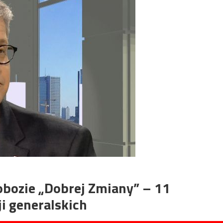
obozie „Dobrej Zmiany” – 11
ji generalskich