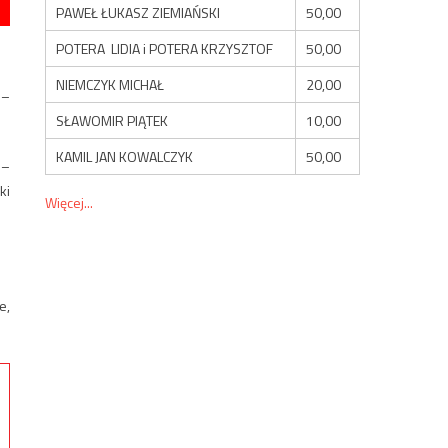
PAWEŁ ŁUKASZ ZIEMIAŃSKI
50,00
POTERA LIDIA i POTERA KRZYSZTOF
50,00
NIEMCZYK MICHAŁ
20,00
 –
SŁAWOMIR PIĄTEK
10,00
KAMIL JAN KOWALCZYK
50,00
 –
ki
Więcej...
e,