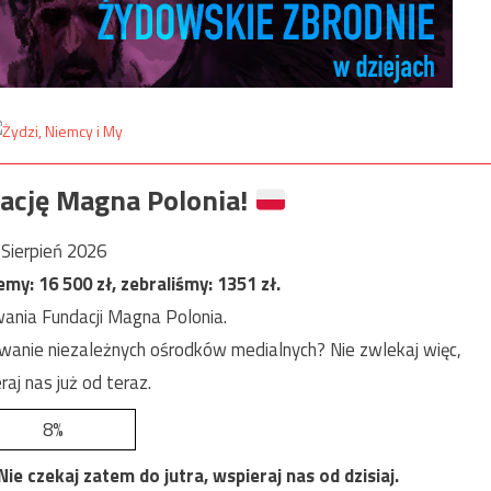
ację Magna Polonia!
Sierpień 2026
jemy:
16 500
zł, zebraliśmy:
1351
zł.
ania Fundacji Magna Polonia.
anie niezależnych ośrodków medialnych? Nie zwlekaj więc,
raj nas już od teraz.
8%
e czekaj zatem do jutra, wspieraj nas od dzisiaj.