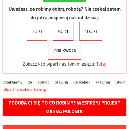
Uważasz, że robimy dobrą robotę? Nie czekaj zatem
do jutra, wspieraj nas od dzisiaj.
30 zł
50 zł
100 zł
Inna kwota
Zobacz kto wparł nas tym miesiącu:
Tutaj
Dziękujemy za pomoc prawną Kancelarii Prawnej Litwin:
https://kancelaria-litwin.pl
PODOBA CI SIĘ TO CO ROBIMY? WESPRZYJ PROJEKT
MAGNA POLONIA!