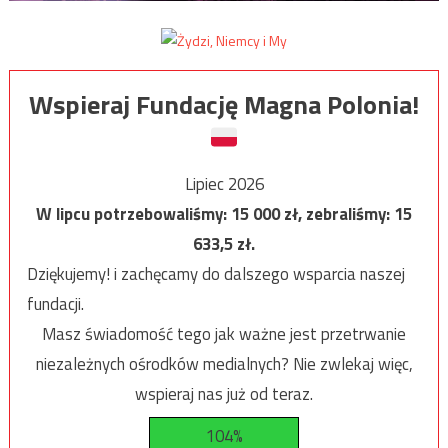
Wspieraj Fundację Magna Polonia!
Lipiec 2026
W lipcu potrzebowaliśmy:
15 000
zł, zebraliśmy:
15
633,5
zł.
Dziękujemy! i zachęcamy do dalszego wsparcia naszej
fundacji.
Masz świadomość tego jak ważne jest przetrwanie
niezależnych ośrodków medialnych? Nie zwlekaj więc,
wspieraj nas już od teraz.
104%