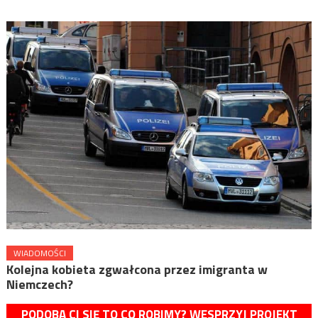
WIADOMOŚCI
Kolejna kobieta zgwałcona przez imigranta w
Niemczech?
PODOBA CI SIĘ TO CO ROBIMY? WESPRZYJ PROJEKT