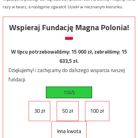
razy w twarz, a następnie zgwałcił. Uciekł w nieznanym kierunku.
Wspieraj Fundację Magna Polonia!
W lipcu potrzebowaliśmy:
15 000
zł, zebraliśmy:
15
633,5
zł.
Dziękujemy! i zachęcamy do dalszego wsparcia naszej
fundacji.
104%
30 zł
50 zł
100 zł
Inna kwota