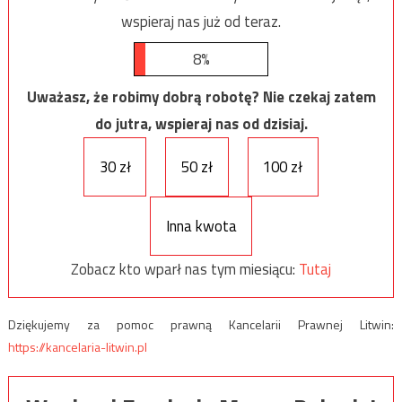
wspieraj nas już od teraz.
8%
Uważasz, że robimy dobrą robotę? Nie czekaj zatem
do jutra, wspieraj nas od dzisiaj.
30 zł
50 zł
100 zł
Inna kwota
Zobacz kto wparł nas tym miesiącu:
Tutaj
Dziękujemy za pomoc prawną Kancelarii Prawnej Litwin:
https://kancelaria-litwin.pl