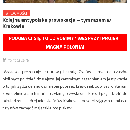
WIADOMOŚCI
Kolejna antypolska prowokacja – tym razem w
Krakowie
PODOBA CI SIĘ TO CO ROBIMY? WESPRZYJ PROJEKT
MAGNA POLONIA!
16 lipca 2018
„Wystawa prezentuje kulturową historię Żydów i krwi od czasów
biblijnych po dzień dzisiejszy. Jej centralnym zagadnieniem jest pytanie
o to, jak Żydzi definiowali siebie poprzez krew, i jak poprzez kryterium
krwi definiowali ich inni” – czytamy o wystawie „Krew łączy i dzieli”, do
odwiedzenia której mieszkańców Krakowa i odwiedzających to miasto
turystów zachęcić mają takie oto plakaty: