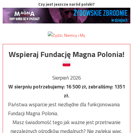
Czy jest jeszcze naród polski?
Wspieraj Fundację Magna Polonia!
Sierpień 2026
W sierpniu potrzebujemy:
16 500
zł, zebraliśmy:
1351
zł.
Państwa wsparcie jest niezbędne dla funkcjonowania
Fundacji Magna Polonia.
Masz świadomość tego jak ważne jest przetrwanie
niezależnych ośrodków medialnych? Nie zwlekaj więc,