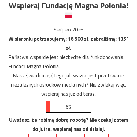
Wspieraj Fundację Magna Polonia!
Sierpień 2026
W sierpniu potrzebujemy:
16 500
zł, zebraliśmy:
1351
zł.
Państwa wsparcie jest niezbędne dla funkcjonowania
Fundacji Magna Polonia.
Masz świadomość tego jak ważne jest przetrwanie
niezależnych ośrodków medialnych? Nie zwlekaj więc,
wspieraj nas już od teraz.
8%
Uważasz, że robimy dobrą robotę? Nie czekaj zatem
do jutra, wspieraj nas od dzisiaj.