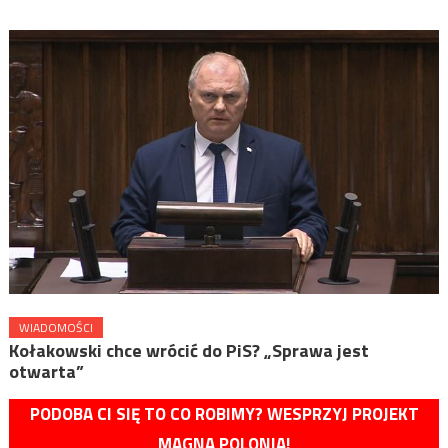
WIADOMOŚCI
Kołakowski chce wrócić do PiS? „Sprawa jest
otwarta”
PODOBA CI SIĘ TO CO ROBIMY? WESPRZYJ PROJEKT
MAGNA POLONIA!