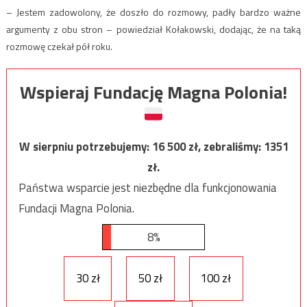
– Jestem zadowolony, że doszło do rozmowy, padły bardzo ważne
argumenty z obu stron – powiedział Kołakowski, dodając, że na taką
rozmowę czekał pół roku.
Wspieraj Fundację Magna Polonia!
W sierpniu potrzebujemy:
16 500
zł, zebraliśmy:
1351
zł.
Państwa wsparcie jest niezbędne dla funkcjonowania
Fundacji Magna Polonia.
8%
30 zł
50 zł
100 zł