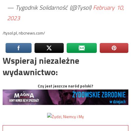
— Tygodnik Solidarność (@Tysol)
February 10,
2023
/tysol.pl, nbcnews.com/
Wspieraj niezależne
wydawnictwo:
Czy jest jeszcze naród polski?