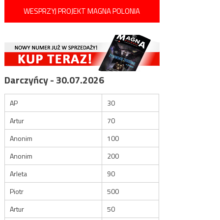
WESPRZYJ PROJEKT MAGNA POLONIA
Darczyńcy - 30.07.2026
AP
30
Artur
70
Anonim
100
Anonim
200
Arleta
90
Piotr
500
Artur
50