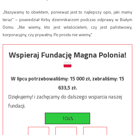
„Nazywamy to obiektem, ponieważ jest to najlepszy opis, jaki mamy
teraz” – powiedział Kirby dziennikarzom podczas odprawy w Białym
Domu. „Nie wiemy, kto jest właścicielem, czy jest państwowy,
korporacyjny, czy prywatny. Po prostu nie wiemy.”
Wspieraj Fundację Magna Polonia!
W lipcu potrzebowaliśmy:
15 000
zł, zebraliśmy:
15
633,5
zł.
Dziękujemy! i zachęcamy do dalszego wsparcia naszej
fundacji.
104%