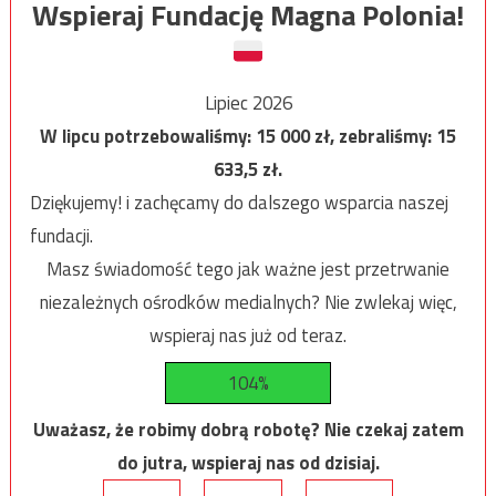
Wspieraj Fundację Magna Polonia!
Lipiec 2026
W lipcu potrzebowaliśmy:
15 000
zł, zebraliśmy:
15
633,5
zł.
Dziękujemy! i zachęcamy do dalszego wsparcia naszej
fundacji.
Masz świadomość tego jak ważne jest przetrwanie
niezależnych ośrodków medialnych? Nie zwlekaj więc,
wspieraj nas już od teraz.
104%
Uważasz, że robimy dobrą robotę? Nie czekaj zatem
do jutra, wspieraj nas od dzisiaj.