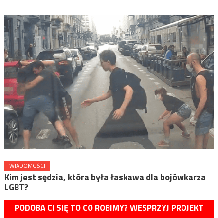
WIADOMOŚCI
Kim jest sędzia, która była łaskawa dla bojówkarza
LGBT?
PODOBA CI SIĘ TO CO ROBIMY? WESPRZYJ PROJEKT