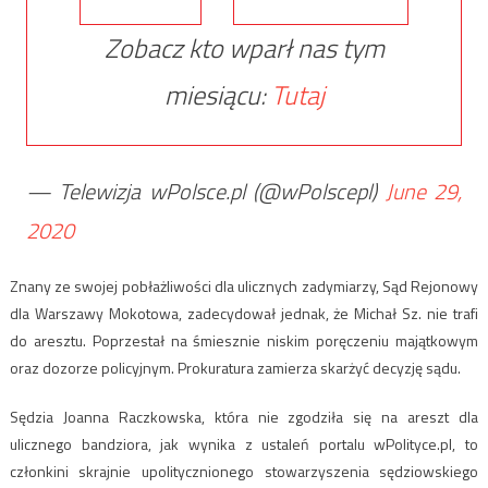
Zobacz kto wparł nas tym
miesiącu:
Tutaj
— Telewizja wPolsce.pl (@wPolscepl)
June 29,
2020
Znany ze swojej pobłażliwości dla ulicznych zadymiarzy, Sąd Rejonowy
dla Warszawy Mokotowa, zadecydował jednak, że Michał Sz. nie trafi
do aresztu. Poprzestał na śmiesznie niskim poręczeniu majątkowym
oraz dozorze policyjnym. Prokuratura zamierza skarżyć decyzję sądu.
Sędzia Joanna Raczkowska, która nie zgodziła się na areszt dla
ulicznego bandziora, jak wynika z ustaleń portalu wPolityce.pl, to
członkini skrajnie upolitycznionego stowarzyszenia sędziowskiego