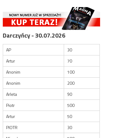
Darczyńcy - 30.07.2026
AP
30
Artur
70
Anonim
100
Anonim
200
Arleta
90
Piotr
500
Artur
50
PIOTR
30