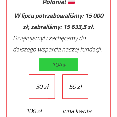
Polonia!
W lipcu potrzebowaliśmy:
15 000
zł, zebraliśmy:
15 633,5
zł.
Dziękujemy! i zachęcamy do
dalszego wsparcia naszej fundacji.
104%
30 zł
50 zł
100 zł
Inna kwota