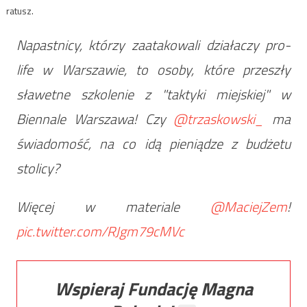
ratusz.
Napastnicy, którzy zaatakowali działaczy pro-
life w Warszawie, to osoby, które przeszły
sławetne szkolenie z "taktyki miejskiej" w
Biennale Warszawa! Czy
@trzaskowski_
ma
świadomość, na co idą pieniądze z budżetu
stolicy?
Więcej w materiale
@MaciejZem
!
pic.twitter.com/RJgm79cMVc
Wspieraj Fundację Magna