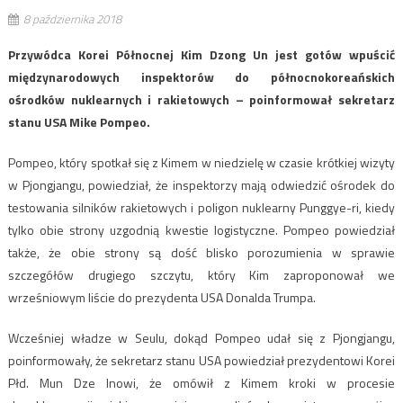
8 października 2018
Przywódca Korei Północnej Kim Dzong Un jest gotów wpuścić
międzynarodowych inspektorów do północnokoreańskich
ośrodków nuklearnych i rakietowych – poinformował sekretarz
stanu USA Mike Pompeo.
Pompeo, który spotkał się z Kimem w niedzielę w czasie krótkiej wizyty
w Pjongjangu, powiedział, że inspektorzy mają odwiedzić ośrodek do
testowania silników rakietowych i poligon nuklearny Punggye-ri, kiedy
tylko obie strony uzgodnią kwestie logistyczne. Pompeo powiedział
także, że obie strony są dość blisko porozumienia w sprawie
szczegółów drugiego szczytu, który Kim zaproponował we
wrześniowym liście do prezydenta USA Donalda Trumpa.
Wcześniej władze w Seulu, dokąd Pompeo udał się z Pjongjangu,
poinformowały, że sekretarz stanu USA powiedział prezydentowi Korei
Płd. Mun Dze Inowi, że omówił z Kimem kroki w procesie