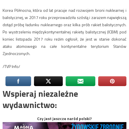
Korea Północna, która od lat pracuje nad rozwojem broni nuklearnej i
balistycznej, w 2017 roku przeprowadziła szóstą i zarazem największą
dotąd próbę ładunku nuklearnego oraz kilka prób rakiet balistycznych.
Po wystrzeleniu międzykontynentalnej rakiety balistycznej (ICBM) pod
koniec listopada 2017 roku reżim ogłosił, że jest w stanie dokonać
ataku atomowego na całe kontynentalne terytorium Stanów
Zjednoczonych.
/TVP Info/
Wspieraj niezależne
wydawnictwo:
Czy jest jeszcze naród polski?