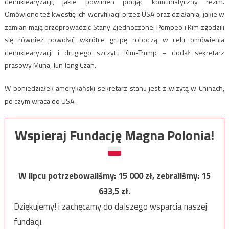
denuklearyzacji, jakie powinien podjąć komunistyczny reżim.
Omówiono też kwestię ich weryfikacji przez USA oraz działania, jakie w
zamian mają przeprowadzić Stany Zjednoczone. Pompeo i Kim zgodzili
się również powołać wkrótce grupę roboczą w celu omówienia
denuklearyzacji i drugiego szczytu Kim-Trump – dodał sekretarz
prasowy Muna, Jun Jong Czan.
W poniedziałek amerykański sekretarz stanu jest z wizytą w Chinach,
po czym wraca do USA.
Wspieraj Fundację Magna Polonia!
W lipcu potrzebowaliśmy:
15 000
zł, zebraliśmy:
15
633,5
zł.
Dziękujemy! i zachęcamy do dalszego wsparcia naszej
fundacji.