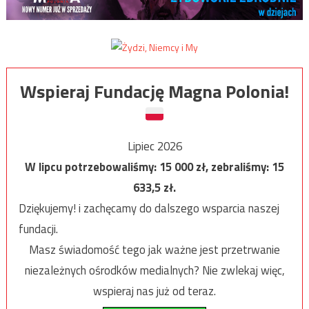
Wspieraj Fundację Magna Polonia!
Lipiec 2026
W lipcu potrzebowaliśmy:
15 000
zł, zebraliśmy:
15
633,5
zł.
Dziękujemy! i zachęcamy do dalszego wsparcia naszej
fundacji.
Masz świadomość tego jak ważne jest przetrwanie
niezależnych ośrodków medialnych? Nie zwlekaj więc,
wspieraj nas już od teraz.