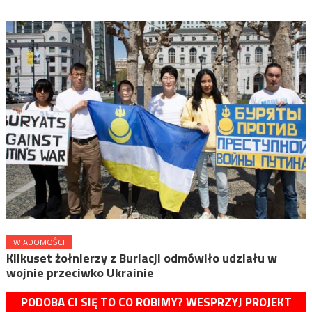
WIADOMOŚCI
Kilkuset żołnierzy z Buriacji odmówiło udziału w
wojnie przeciwko Ukrainie
PODOBA CI SIĘ TO CO ROBIMY? WESPRZYJ PROJEKT