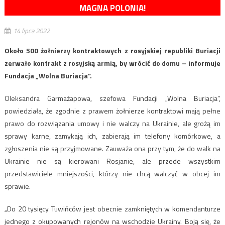
MAGNA POLONIA!
14 lipca 2022
Około 500 żołnierzy kontraktowych z rosyjskiej republiki Buriacji
zerwało kontrakt z rosyjską armią, by wrócić do domu – informuje
Fundacja „Wolna Buriacja”.
Oleksandra Garmażapowa, szefowa Fundacji „Wolna Buriacja”,
powiedziała, że ​​zgodnie z prawem żołnierze kontraktowi mają pełne
prawo do rozwiązania umowy i nie walczy na Ukrainie, ale grożą im
sprawy karne, zamykają ich, zabierają im telefony komórkowe, a
zgłoszenia nie są przyjmowane. Zauważa ona przy tym, że do walk na
Ukrainie nie są kierowani Rosjanie, ale przede wszystkim
przedstawiciele mniejszości, którzy nie chcą walczyć w obcej im
sprawie.
„Do 20 tysięcy Tuwińców jest obecnie zamkniętych w komendanturze
jednego z okupowanych rejonów na wschodzie Ukrainy. Boją się, że