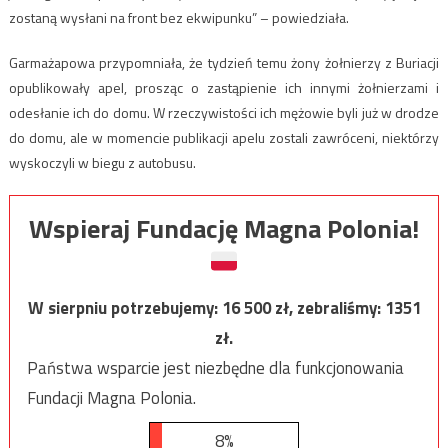
zostaną wysłani na front bez ekwipunku” – powiedziała.
Garmażapowa przypomniała, że ​​tydzień temu żony żołnierzy z Buriacji
opublikowały apel, prosząc o zastąpienie ich innymi żołnierzami i
odesłanie ich do domu. W rzeczywistości ich mężowie byli już w drodze
do domu, ale w momencie publikacji apelu zostali zawróceni, niektórzy
wyskoczyli w biegu z autobusu.
Wspieraj Fundację Magna Polonia!
W sierpniu potrzebujemy:
16 500
zł, zebraliśmy:
1351
zł.
Państwa wsparcie jest niezbędne dla funkcjonowania
Fundacji Magna Polonia.
8%