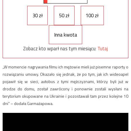
30 zł
50 zł
100 zł
Inna kwota
Zobacz kto wparł nas tym miesiącu:
Tutaj
„W momencie nagrywania filmu ich mężowie mieli już pisemne raporty o
rozwiązaniu umowy. Okazało się jednak, że po tym, jak ich wideoapel
pojawił się w sieci, autobus z tymi mężczyznami, którzy byli już w
drodze do domu, został zawrócony i ponownie zostali wysłani na
terytorium okupowane na Ukrainie i pozostawali tam przez kolejne 10
dni” – dodała Garmażapowa.