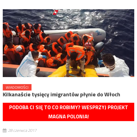
WIADOMOŚCI
Kilkanaście tysięcy imigrantów płynie do Włoch
PODOBA CI SIĘ TO CO ROBIMY? WESPRZYJ PROJEKT
MAGNA POLONIA!
28 czerwca 2017