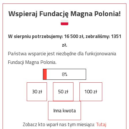
Wspieraj Fundację Magna Polonia!
W sierpniu potrzebujemy:
16 500
zł, zebraliśmy:
1351
zł.
Państwa wsparcie jest niezbędne dla funkcjonowania
Fundacji Magna Polonia.
8%
30 zł
50 zł
100 zł
Inna kwota
Zobacz kto wparł nas tym miesiącu:
Tutaj