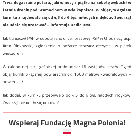
​Trwa dogaszanie pożaru, jaki w nocy z piątku na sobotę wybuchł w
fermie drobiu pod Szamocinem w Wielkopolsce. W objętym ogniem
kurniku znajdowało się od 4,5 do 6 tys. młodych indyków. Zwierząt
nie udało się uratować – informuje Radio RMF.
Jak tłumaczył PAP w sobotę rano oficer prasowy PSP w Chodzieży asp.
Artur Binkowski, zgłoszenie o pożarze strażacy otrzymali w piątek
wieczorem.
W całonocnej akcji gaśniczej brało udział 16 zastępów straży. Ogień
objął kurnik o łącznej powierzchni ok. 1600 metrów kwadratowych –
powiedział.
Jak dodał, w kurniku przebywało od 4,5 do 6 tys. młodych indyków.
Zwierząt nie udało się uratować.
Wspieraj Fundację Magna Polonia!