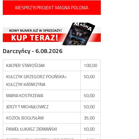
WESPRZYJ PROJEKT MAGNA POLONIA
Darczyńcy - 6.08.2026
KACPER STAROŚCIAK
100,00
KULCZYK GRZEGORZ POLIŃSKA i
50,00
KULCZYK KATARZYNA
MARIA KOSTRZEWA
50,00
JERZY T MICHAJŁOWICZ
50,00
KOZIOŁ BOGUSŁAW
35,00
PAWEŁ ŁUKASZ ZIEMIAŃSKI
50,00