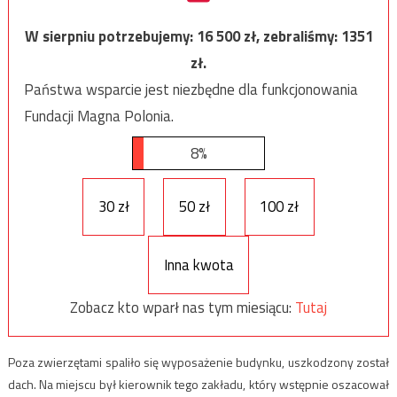
W sierpniu potrzebujemy:
16 500
zł, zebraliśmy:
1351
zł.
Państwa wsparcie jest niezbędne dla funkcjonowania
Fundacji Magna Polonia.
8%
30 zł
50 zł
100 zł
Inna kwota
Zobacz kto wparł nas tym miesiącu:
Tutaj
Poza zwierzętami spaliło się wyposażenie budynku, uszkodzony został
dach. Na miejscu był kierownik tego zakładu, który wstępnie oszacował