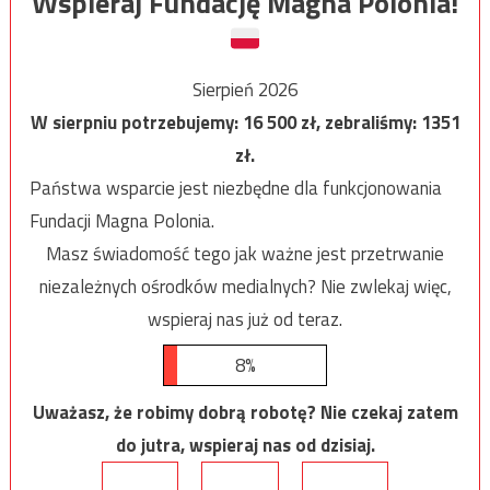
Wspieraj Fundację Magna Polonia!
Sierpień 2026
W sierpniu potrzebujemy:
16 500
zł, zebraliśmy:
1351
zł.
Państwa wsparcie jest niezbędne dla funkcjonowania
Fundacji Magna Polonia.
Masz świadomość tego jak ważne jest przetrwanie
niezależnych ośrodków medialnych? Nie zwlekaj więc,
wspieraj nas już od teraz.
8%
Uważasz, że robimy dobrą robotę? Nie czekaj zatem
do jutra, wspieraj nas od dzisiaj.