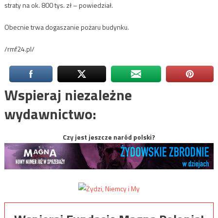
straty na ok. 800 tys. zł – powiedział.
Obecnie trwa dogaszanie pożaru budynku.
/rmf24.pl/
Wspieraj niezależne
wydawnictwo:
Czy jest jeszcze naród polski?