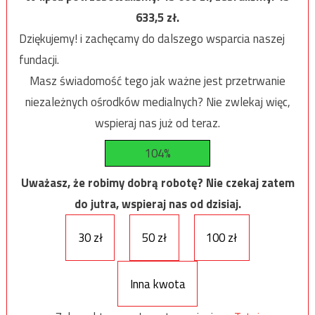
633,5
zł.
Dziękujemy! i zachęcamy do dalszego wsparcia naszej
fundacji.
Masz świadomość tego jak ważne jest przetrwanie
niezależnych ośrodków medialnych? Nie zwlekaj więc,
wspieraj nas już od teraz.
104%
Uważasz, że robimy dobrą robotę? Nie czekaj zatem
do jutra, wspieraj nas od dzisiaj.
30 zł
50 zł
100 zł
Inna kwota