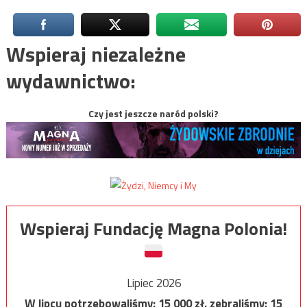
Wspieraj niezależne
wydawnictwo:
Czy jest jeszcze naród polski?
Wspieraj Fundację Magna Polonia!
Lipiec 2026
W lipcu potrzebowaliśmy:
15 000
zł, zebraliśmy:
15