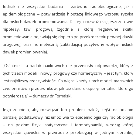
Jednak nie wszystkie badania – zarówno radiobiologiczne, jak i
epidemiologiczne – potwierdzają hipotezę liniowego wzrostu ryzyka
dla niskich dawek promieniowania. Dlatego rozważa się jeszcze dwie
hipotezy: tzw. progową (zgodnie z którą negatywne skutki
promieniowania pojawiają się dopiero po przekroczeniu pewnej dawki
progowej) oraz hormetyczną (zakładającą pozytywny wpływ niskich
dawek promieniowania).
„Ostatnie lata badań naukowych nie przyniosły odpowiedzi, który z
tych trzech modeli: liniowy, progowy czy hormetyczny – jest tym, który
jest najbliższy rzeczywistości. Co więcej każdy z tych modeli ma swoich
zwolenników i przeciwników, jak też dane eksperymentalne, które go
potwierdzają” – tłumaczy dr Fornalski.
Jego zdaniem, aby rozwiązać ten problem, należy zejść na poziom
bardziej podstawowy, niż umożliwia to epidemiologia czy radiobiologia
– na poziom fizyki statystycznej i termodynamiki, według której
wszystkie zjawiska w przyrodzie przebiegają w jednym kierunku,