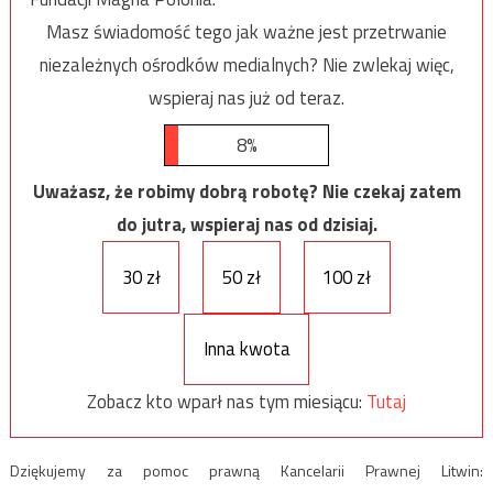
Masz świadomość tego jak ważne jest przetrwanie
niezależnych ośrodków medialnych? Nie zwlekaj więc,
wspieraj nas już od teraz.
8%
Uważasz, że robimy dobrą robotę? Nie czekaj zatem
do jutra, wspieraj nas od dzisiaj.
30 zł
50 zł
100 zł
Inna kwota
Zobacz kto wparł nas tym miesiącu:
Tutaj
Dziękujemy za pomoc prawną Kancelarii Prawnej Litwin: