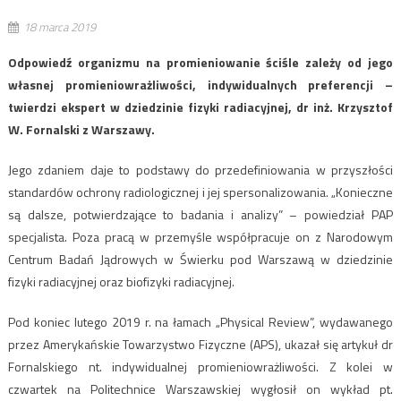
18 marca 2019
Odpowiedź organizmu na promieniowanie ściśle zależy od jego
własnej promieniowrażliwości, indywidualnych preferencji –
twierdzi ekspert w dziedzinie fizyki radiacyjnej, dr inż. Krzysztof
W. Fornalski z Warszawy.
Jego zdaniem daje to podstawy do przedefiniowania w przyszłości
standardów ochrony radiologicznej i jej spersonalizowania. „Konieczne
są dalsze, potwierdzające to badania i analizy” – powiedział PAP
specjalista. Poza pracą w przemyśle współpracuje on z Narodowym
Centrum Badań Jądrowych w Świerku pod Warszawą w dziedzinie
fizyki radiacyjnej oraz biofizyki radiacyjnej.
Pod koniec lutego 2019 r. na łamach „Physical Review”, wydawanego
przez Amerykańskie Towarzystwo Fizyczne (APS), ukazał się artykuł dr
Fornalskiego nt. indywidualnej promieniowrażliwości. Z kolei w
czwartek na Politechnice Warszawskiej wygłosił on wykład pt.