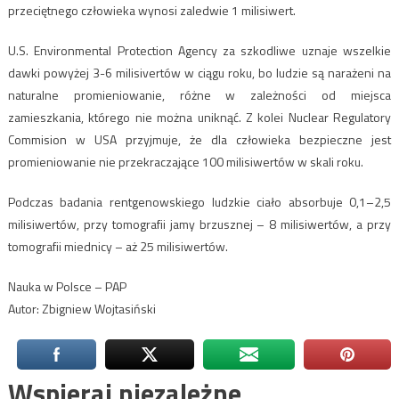
przeciętnego człowieka wynosi zaledwie 1 milisiwert.
U.S. Environmental Protection Agency za szkodliwe uznaje wszelkie
dawki powyżej 3-6 milisivertów w ciągu roku, bo ludzie są narażeni na
naturalne promieniowanie, różne w zależności od miejsca
zamieszkania, którego nie można uniknąć. Z kolei Nuclear Regulatory
Commision w USA przyjmuje, że dla człowieka bezpieczne jest
promieniowanie nie przekraczające 100 milisiwertów w skali roku.
Podczas badania rentgenowskiego ludzkie ciało absorbuje 0,1–2,5
milisiwertów, przy tomografii jamy brzusznej – 8 milisiwertów, a przy
tomografii miednicy – aż 25 milisiwertów.
Nauka w Polsce – PAP
Autor: Zbigniew Wojtasiński
Wspieraj niezależne