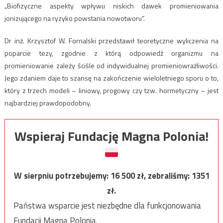
„Biofizyczne aspekty wpływu niskich dawek promieniowania
jonizującego na ryzyko powstania nowotworu”.
Dr inż. Krzysztof W. Fornalski przedstawił teoretyczne wyliczenia na
poparcie tezy, zgodnie z którą odpowiedź organizmu na
promieniowanie zależy ściśle od indywidualnej promieniowrażliwości.
Jego zdaniem daje to szansę na zakończenie wieloletniego sporu o to,
który z trzech modeli – liniowy, progowy czy tzw. hormetyczny – jest
najbardziej prawdopodobny.
Wspieraj Fundację Magna Polonia!
W sierpniu potrzebujemy:
16 500
zł, zebraliśmy:
1351
zł.
Państwa wsparcie jest niezbędne dla funkcjonowania
Fundacji Magna Polonia.