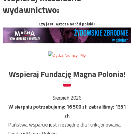
wydawnictwo:
Czy jest jeszcze naród polski?
Wspieraj Fundację Magna Polonia!
Sierpień 2026
W sierpniu potrzebujemy:
16 500
zł, zebraliśmy:
1351
zł.
Państwa wsparcie jest niezbędne dla funkcjonowania
Fundacji Magna Polonia.