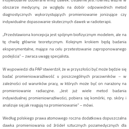
obszarze medycyny, ze względu na dobór odpowiednich metod
diagnostycznych wykorzystujących promieniowanie jonizujące czy
indywidualne dopasowanie skutecznych dawek w radioterapii.
„Przedstawiona koncepcja jest spójnym biofizycznym modelem, ale na
tę chwilę głównie teoretycznym. Kolejnym krokiem będą badania
eksperymentalne, mające na celu przetestowanie zaproponowanego
podejścia” – zwraca uwagę specjalista.
W wypowiedzi dla PAP stwierdził, że w przyszłości być może będzie się
badać promieniowarażliwość u poszczególnych pracowników – w
zależności od warunków pracy, w których może być on narażony na
promieniowanie radiacyjne. „Jest już wiele metod badania
indywidualnej promieniowrażliwości, pobiera się komórki, np. skóry i
analizuje się jak reagują na promieniowanie” – mówi.
Według polskiego prawa atomowego roczna dodatkowa dopuszczalna
dawka promieniowania od źródeł sztucznych pozamedycznych dla