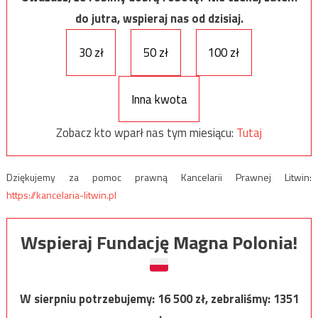
do jutra, wspieraj nas od dzisiaj.
30 zł
50 zł
100 zł
Inna kwota
Zobacz kto wparł nas tym miesiącu:
Tutaj
Dziękujemy za pomoc prawną Kancelarii Prawnej Litwin:
https://kancelaria-litwin.pl
Wspieraj Fundację Magna Polonia!
W sierpniu potrzebujemy:
16 500
zł, zebraliśmy:
1351