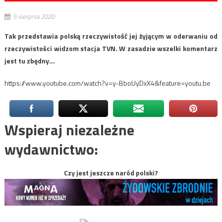
5 sierpnia 2020
Tak przedstawia polską rzeczywistość jej żyjącym w oderwaniu od
rzeczywistości widzom stacja TVN. W zasadzie wszelki komentarz
jest tu zbędny…
https://www.youtube.com/watch?v=y-BboUyDxX4&feature=youtu.be
Wspieraj niezależne
wydawnictwo:
Czy jest jeszcze naród polski?