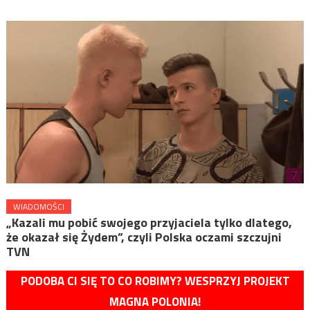
WIADOMOŚCI
„Kazali mu pobić swojego przyjaciela tylko dlatego,
że okazał się Żydem”, czyli Polska oczami szczujni
TVN
PODOBA CI SIĘ TO CO ROBIMY? WESPRZYJ PROJEKT
MAGNA POLONIA!