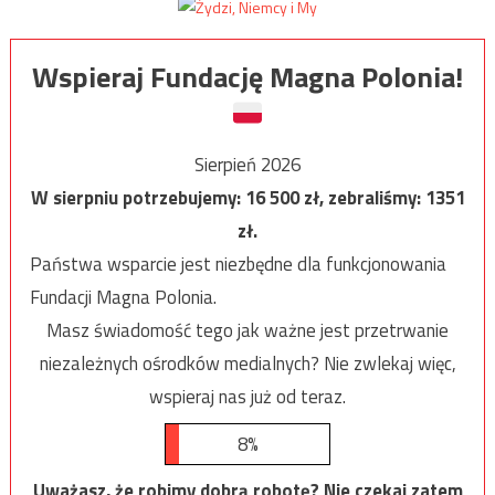
Wspieraj Fundację Magna Polonia!
Sierpień 2026
W sierpniu potrzebujemy:
16 500
zł, zebraliśmy:
1351
zł.
Państwa wsparcie jest niezbędne dla funkcjonowania
Fundacji Magna Polonia.
Masz świadomość tego jak ważne jest przetrwanie
niezależnych ośrodków medialnych? Nie zwlekaj więc,
wspieraj nas już od teraz.
8%
Uważasz, że robimy dobrą robotę? Nie czekaj zatem