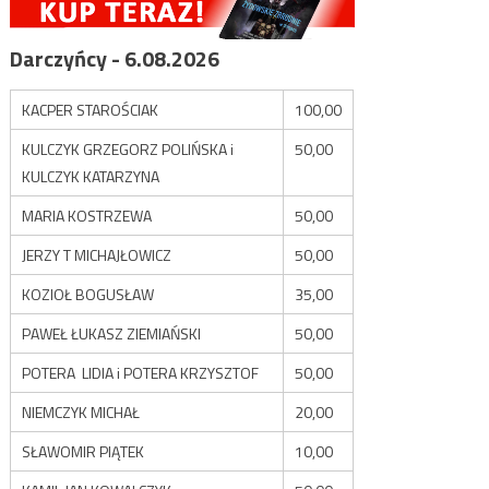
Darczyńcy - 6.08.2026
KACPER STAROŚCIAK
100,00
KULCZYK GRZEGORZ POLIŃSKA i
50,00
KULCZYK KATARZYNA
MARIA KOSTRZEWA
50,00
JERZY T MICHAJŁOWICZ
50,00
KOZIOŁ BOGUSŁAW
35,00
PAWEŁ ŁUKASZ ZIEMIAŃSKI
50,00
POTERA LIDIA i POTERA KRZYSZTOF
50,00
NIEMCZYK MICHAŁ
20,00
SŁAWOMIR PIĄTEK
10,00