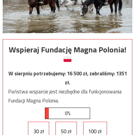
Wspieraj Fundację Magna Polonia!
W sierpniu potrzebujemy:
16 500
zł, zebraliśmy:
1351
zł.
Państwa wsparcie jest niezbędne dla funkcjonowania
Fundacji Magna Polonia.
8%
30 zł
50 zł
100 zł