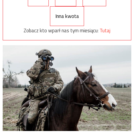
Inna kwota
Zobacz kto wparł nas tym miesiącu:
Tutaj