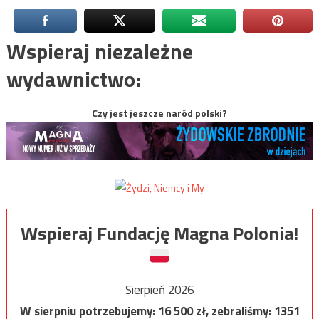
Wspieraj niezależne
wydawnictwo:
Czy jest jeszcze naród polski?
Wspieraj Fundację Magna Polonia!
Sierpień 2026
W sierpniu potrzebujemy:
16 500
zł, zebraliśmy:
1351