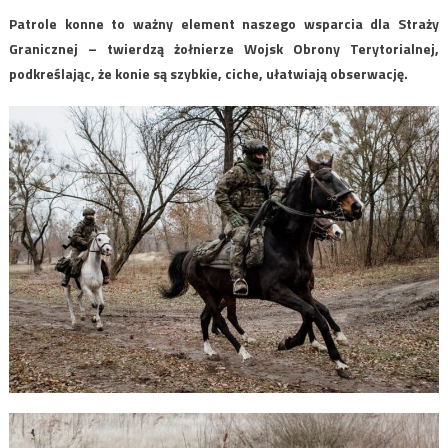
Patrole konne to ważny element naszego wsparcia dla Straży
Granicznej – twierdzą żołnierze Wojsk Obrony Terytorialnej,
podkreślając, że konie są szybkie, ciche, ułatwiają obserwację.