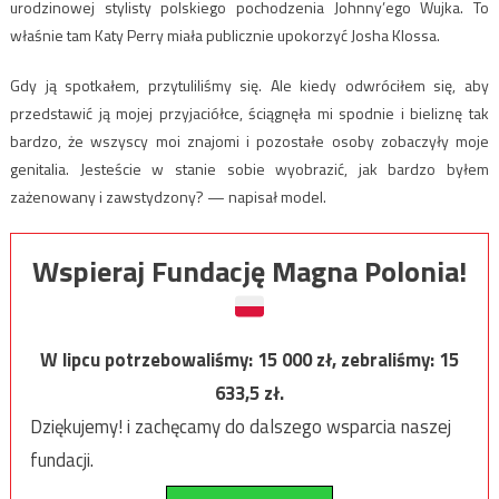
urodzinowej stylisty polskiego pochodzenia Johnny’ego Wujka. To
właśnie tam Katy Perry miała publicznie upokorzyć Josha Klossa.
Gdy ją spotkałem, przytuliliśmy się. Ale kiedy odwróciłem się, aby
przedstawić ją mojej przyjaciółce, ściągnęła mi spodnie i bieliznę tak
bardzo, że wszyscy moi znajomi i pozostałe osoby zobaczyły moje
genitalia. Jesteście w stanie sobie wyobrazić, jak bardzo byłem
zażenowany i zawstydzony? — napisał model.
Wspieraj Fundację Magna Polonia!
W lipcu potrzebowaliśmy:
15 000
zł, zebraliśmy:
15
633,5
zł.
Dziękujemy! i zachęcamy do dalszego wsparcia naszej
fundacji.