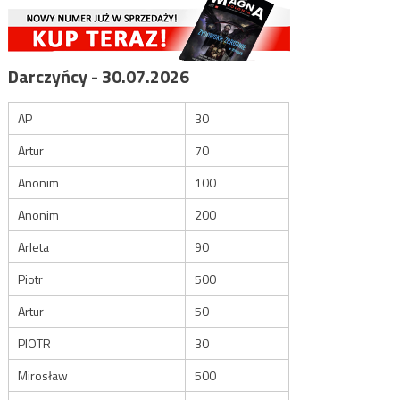
Darczyńcy - 30.07.2026
AP
30
Artur
70
Anonim
100
Anonim
200
Arleta
90
Piotr
500
Artur
50
PIOTR
30
Mirosław
500