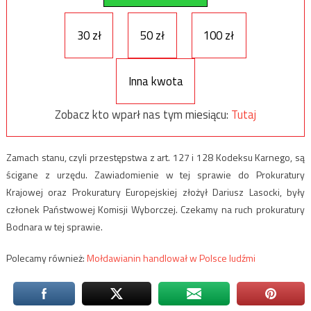
30 zł
50 zł
100 zł
Inna kwota
Zobacz kto wparł nas tym miesiącu:
Tutaj
Zamach stanu, czyli przestępstwa z art. 127 i 128 Kodeksu Karnego, są
ścigane z urzędu. Zawiadomienie w tej sprawie do Prokuratury
Krajowej oraz Prokuratury Europejskiej złożył Dariusz Lasocki, były
członek Państwowej Komisji Wyborczej. Czekamy na ruch prokuratury
Bodnara w tej sprawie.
Polecamy również:
Mołdawianin handlował w Polsce ludźmi