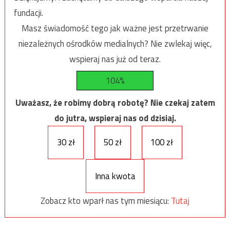
fundacji.
Masz świadomość tego jak ważne jest przetrwanie
niezależnych ośrodków medialnych? Nie zwlekaj więc,
wspieraj nas już od teraz.
104%
Uważasz, że robimy dobrą robotę? Nie czekaj zatem
do jutra, wspieraj nas od dzisiaj.
30 zł
50 zł
100 zł
Inna kwota
Zobacz kto wparł nas tym miesiącu:
Tutaj