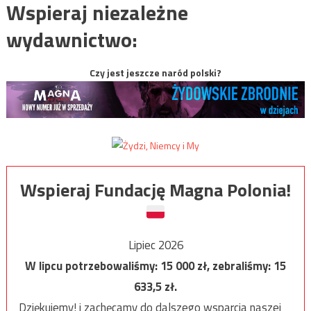
Wspieraj niezależne
wydawnictwo:
Czy jest jeszcze naród polski?
Wspieraj Fundację Magna Polonia!
Lipiec 2026
W lipcu potrzebowaliśmy:
15 000
zł, zebraliśmy:
15
633,5
zł.
Dziękujemy! i zachęcamy do dalszego wsparcia naszej