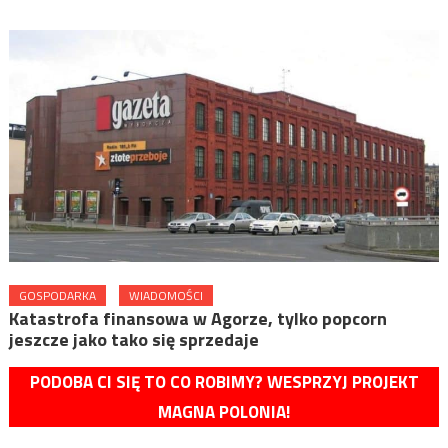
GOSPODARKA
WIADOMOŚCI
Katastrofa finansowa w Agorze, tylko popcorn
jeszcze jako tako się sprzedaje
PODOBA CI SIĘ TO CO ROBIMY? WESPRZYJ PROJEKT
MAGNA POLONIA!