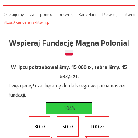
Dziękujemy za pomoc prawną Kancelarii Prawnej Litwin:
https://kancelaria-litwin.pl
Wspieraj Fundację Magna Polonia!
W lipcu potrzebowaliśmy:
15 000
zł, zebraliśmy:
15
633,5
zł.
Dziękujemy! i zachęcamy do dalszego wsparcia naszej
fundacji.
104%
30 zł
50 zł
100 zł