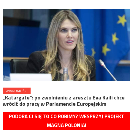
WIADOMOŚCI
„Katargate”: po zwolnieniu z aresztu Eva Kaili chce
wrócić do pracy w Parlamencie Europejskim
PODOBA CI SIĘ TO CO ROBIMY? WESPRZYJ PROJEKT
MAGNA POLONIA!