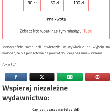
30 zł
50 zł
100 zł
Inna kwota
Zobacz kto wparł nas tym miesiącu:
Tutaj
Jednocześnie sama Kaili stwierdziła w wywiadzie po wyjściu na
wolność, że nie jest gotowa na powrót do Grecji bez uniewinnienia.
/Skai TV/
Wspieraj niezależne
wydawnictwo:
Czy jest jeszcze naród polski?