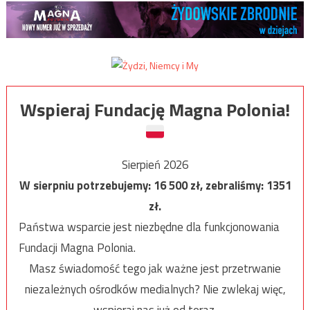
Wspieraj Fundację Magna Polonia!
Sierpień 2026
W sierpniu potrzebujemy:
16 500
zł, zebraliśmy:
1351
zł.
Państwa wsparcie jest niezbędne dla funkcjonowania
Fundacji Magna Polonia.
Masz świadomość tego jak ważne jest przetrwanie
niezależnych ośrodków medialnych? Nie zwlekaj więc,
wspieraj nas już od teraz.