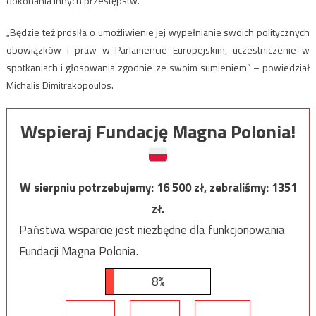
dokonania innych przestępstw.
„Będzie też prosiła o umożliwienie jej wypełnianie swoich politycznych
obowiązków i praw w Parlamencie Europejskim, uczestniczenie w
spotkaniach i głosowania zgodnie ze swoim sumieniem” – powiedział
Michalis Dimitrakopoulos.
Wspieraj Fundację Magna Polonia!
W sierpniu potrzebujemy:
16 500
zł, zebraliśmy:
1351
zł.
Państwa wsparcie jest niezbędne dla funkcjonowania
Fundacji Magna Polonia.
8%