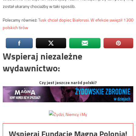
został ukarany chociażby w taki sposób.
Polecamy również:
Tusk chciał dopiec Białorusi. W efekcie uwięził 1300
polskich tirów
Wspieraj niezależne
wydawnictwo:
Czy jest jeszcze naród polski?
Wspieraj Fundację Magna Polonia!