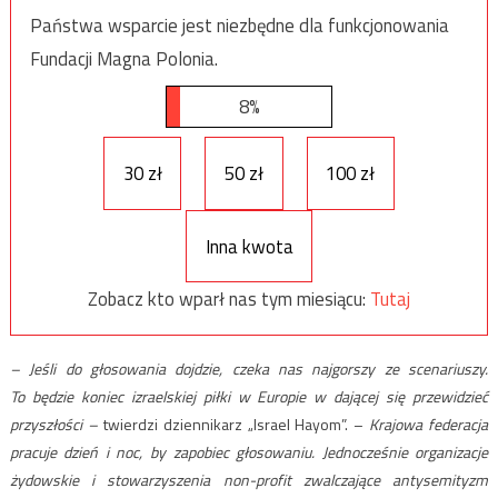
Państwa wsparcie jest niezbędne dla funkcjonowania
Fundacji Magna Polonia.
8%
30 zł
50 zł
100 zł
Inna kwota
Zobacz kto wparł nas tym miesiącu:
Tutaj
– Jeśli do głosowania dojdzie, czeka nas najgorszy ze scenariuszy.
To będzie koniec izraelskiej piłki w Europie w dającej się przewidzieć
przyszłości –
twierdzi dziennikarz „Israel Hayom”. –
Krajowa federacja
pracuje dzień i noc, by zapobiec głosowaniu. Jednocześnie organizacje
żydowskie i stowarzyszenia non-profit zwalczające antysemityzm